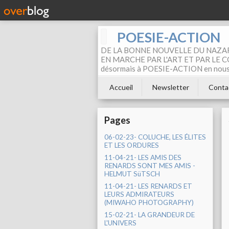
POESIE-ACTION
DE LA BONNE NOUVELLE DU NAZAR
EN MARCHE PAR L'ART ET PAR LE COM
désormais à POESIE-ACTION en nous pa
Accueil
Newsletter
Conta
Pages
06-02-23- COLUCHE, LES ÉLITES
ET LES ORDURES
11-04-21- LES AMIS DES
RENARDS SONT MES AMIS -
HELMUT SüTSCH
11-04-21- LES RENARDS ET
LEURS ADMIRATEURS
(MIWAHO PHOTOGRAPHY)
15-02-21- LA GRANDEUR DE
L'UNIVERS