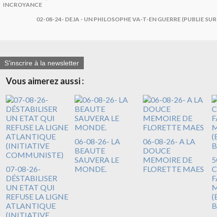
INCROYANCE
02-08-24- DEJA - UN PHILOSOPHE VA-T-EN GUERRE (PUBLIE SUR
S'inscrire à la newsletter
Vous aimerez aussi :
06-08-26- LA
06-08-26- A LA
BEAUTE
DOUCE
SAUVERA LE
MEMOIRE DE
5
07-08-26-
MONDE.
FLORETTE MAES
C
DÉSTABILISER
F
UN ETAT QUI
M
REFUSE LA LIGNE
(
ATLANTIQUE
B
(INITIATIVE