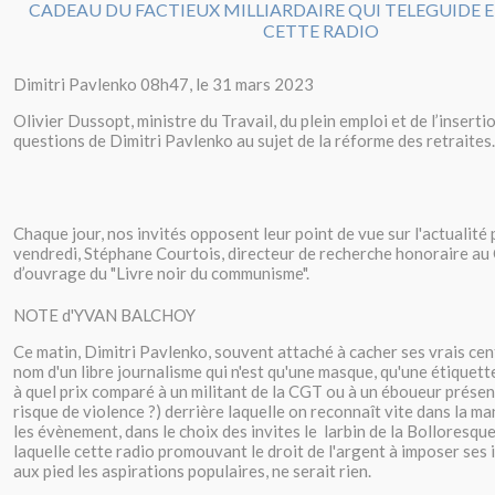
Dimitri Pavlenko 08h47, le 31 mars 2023
Olivier Dussopt, ministre du Travail, du plein emploi et de l’insert
questions de Dimitri Pavlenko au sujet de la réforme des retraites.
Chaque jour, nos invités opposent leur point de vue sur l'actualité 
vendredi, Stéphane Courtois, directeur de recherche honoraire au
d’ouvrage du "Livre noir du communisme".
NOTE d'YVAN BALCHOY
Ce matin, Dimitri Pavlenko, souvent attaché à cacher ses vrais cen
nom d'un libre journalisme qui n'est qu'une masque, qu'une étiquet
à quel prix comparé à un militant de la CGT ou à un éboueur prés
risque de violence ?) derrière laquelle on reconnaît vite dans la m
les évènement, dans le choix des invites le larbin de la Bolloresqu
laquelle cette radio promouvant le droit de l'argent à imposer ses 
aux pied les aspirations populaires, ne serait rien.