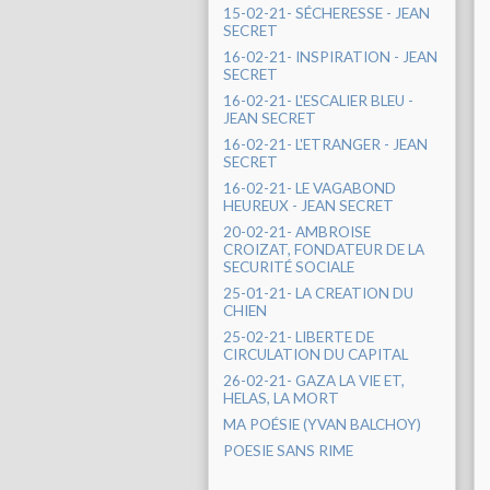
15-02-21- SÉCHERESSE - JEAN
SECRET
16-02-21- INSPIRATION - JEAN
SECRET
16-02-21- L'ESCALIER BLEU -
JEAN SECRET
16-02-21- L'ETRANGER - JEAN
SECRET
16-02-21- LE VAGABOND
HEUREUX - JEAN SECRET
20-02-21- AMBROISE
CROIZAT, FONDATEUR DE LA
SECURITÉ SOCIALE
25-01-21- LA CREATION DU
CHIEN
25-02-21- LIBERTE DE
CIRCULATION DU CAPITAL
26-02-21- GAZA LA VIE ET,
HELAS, LA MORT
MA POÉSIE (YVAN BALCHOY)
POESIE SANS RIME