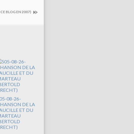
 CE BLOG EN 2007)
05-08-26-
HANSON DE LA
AUCILLE ET DU
ARTEAU
BERTOLD
RECHT)