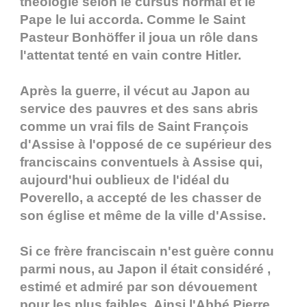
théologie selon le cursus normal et le
Pape le lui accorda. Comme le Saint
Pasteur Bonhöffer il joua un rôle dans
l'attentat tenté en vain contre Hitler.
Après la guerre, il vécut au Japon au
service des pauvres et des sans abris
comme un vrai fils de Saint François
d'Assise à l'opposé de ce supérieur des
franciscains conventuels à Assise qui,
aujourd'hui oublieux de l'idéal du
Poverello, a accepté de les chasser de
son église et même de la ville d'Assise.
Si ce frère franciscain n'est guère connu
parmi nous, au Japon il était considéré ,
estimé et admiré par son dévouement
pour les plus faibles. Ainsi l'Abbé Pierre,