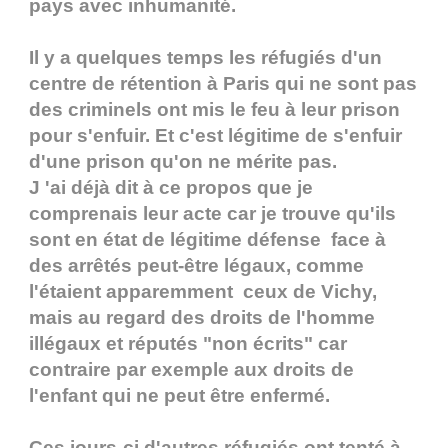
pays avec inhumanité.
Il y a quelques temps les réfugiés d'un
centre de rétention à Paris qui ne sont pas
des criminels ont mis le feu à leur prison
pour s'enfuir. Et c'est légitime de s'enfuir
d'une prison qu'on ne mérite pas.
J 'ai déjà dit à ce propos que je
comprenais leur acte car je trouve qu'ils
sont en état de légitime défense face à
des arrêtés peut-être légaux, comme
l'étaient apparemment ceux de Vichy,
mais au regard des droits de l'homme
illégaux et réputés "non écrits" car
contraire par exemple aux droits de
l'enfant qui ne peut être enfermé.
Ces jours-ci d'autres réfugiés ont tenté à