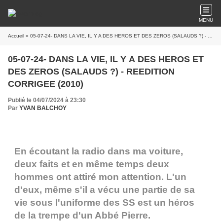
MENU
Accueil
» 05-07-24- DANS LA VIE, IL Y A DES HEROS ET DES ZEROS (SALAUDS ?) - REEDITION CORRIGEE (2010)
05-07-24- DANS LA VIE, IL Y A DES HEROS ET
DES ZEROS (SALAUDS ?) - REEDITION
CORRIGEE (2010)
Publié le 04/07/2024 à 23:30
Par
YVAN BALCHOY
En écoutant la radio dans ma voiture,
deux faits et en même temps deux
hommes ont attiré mon attention. L'un
d'eux, même s'il a vécu une partie de sa
vie sous l'uniforme des SS est un héros
de la trempe d'un Abbé Pierre.