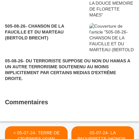
505-08-26- CHANSON DE LA
FAUCILLE ET DU MARTEAU
(BERTOLD BRECHT)
05-08-26- DU TERRORISTE SUPPOSE OU NON DU HAMAS A
UN AUTRE TERRORISME SOUTENENU AU MOINS
IMPLICITEMENT PAR CERTAINS MEDIAS D'EXTRÊME
DROITE.
Commentaires
< 05-07-24- TERRE DE
05-07-24- LA
CEVENNES (YVAN
PAQUERETTE (HONORE