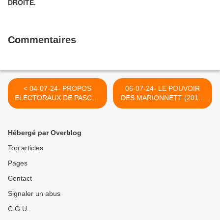
DROITE.
Commentaires
< 04-07-24- PROPOS
06-07-24- LE POUVOIR
ELECTORAUX DE PASCAL
DES MARIONNETT (2016)
PRAUD ENTENDUS CE
>
MATIN
Hébergé par Overblog
Top articles
Pages
Contact
Signaler un abus
C.G.U.