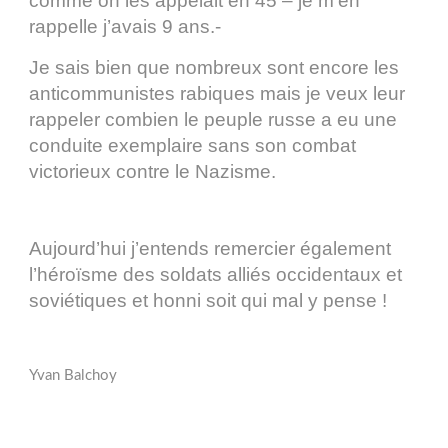
comme on les appelait en 45 – je m’en
rappelle j’avais 9 ans.-
Je sais bien que nombreux sont encore les
anticommunistes rabiques mais je veux leur
rappeler combien le peuple russe a eu une
conduite exemplaire sans son combat
victorieux contre le Nazisme.
Aujourd’hui j’entends remercier également
l’héroïsme des soldats alliés occidentaux et
soviétiques et honni soit qui mal y pense !
Yvan Balchoy