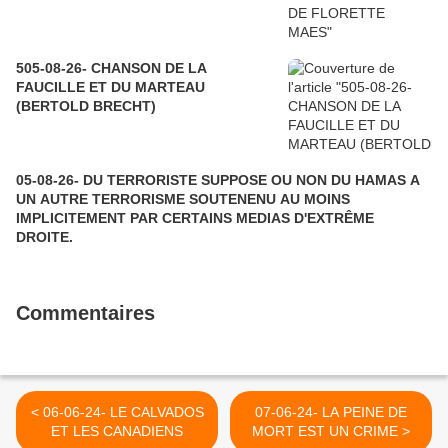
505-08-26- CHANSON DE LA
FAUCILLE ET DU MARTEAU
(BERTOLD BRECHT)
05-08-26- DU TERRORISTE SUPPOSE OU NON DU HAMAS A
UN AUTRE TERRORISME SOUTENENU AU MOINS
IMPLICITEMENT PAR CERTAINS MEDIAS D'EXTRÊME
DROITE.
Commentaires
< 06-06-24- LE CALVADOS
07-06-24- LA PEINE DE
ET LES CANADIENS
MORT EST UN CRIME >