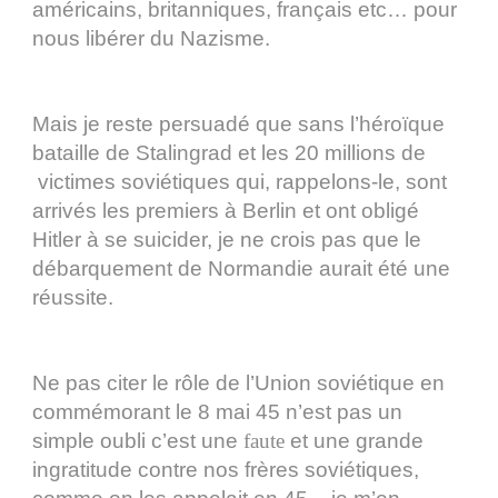
américains, britanniques, français etc… pour
nous libérer du Nazisme.
Mais je reste persuadé que sans l’héroïque
bataille de Stalingrad et les 20 millions de
victimes soviétiques qui, rappelons-le, sont
arrivés les premiers à Berlin et ont obligé
Hitler à se suicider, je ne crois pas que le
débarquement de Normandie aurait été une
réussite.
Ne pas citer le rôle de l’Union soviétique en
commémorant le 8 mai 45 n’est pas un
simple oubli c’est une
faute
et une grande
ingratitude contre nos frères soviétiques,