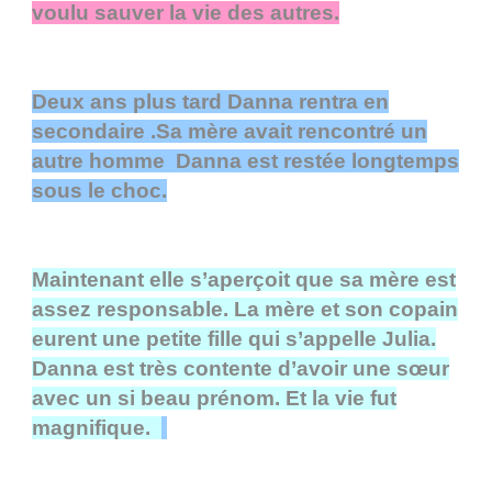
voulu sauver la vie des autres.
Deux ans plus tard Danna rentra en
secondaire .Sa mère avait rencontré un
autre homme Danna est restée longtemps
sous le choc.
Maintenant elle s’aperçoit que sa mère est
assez responsable. La mère et son copain
eurent une petite fille qui s’appelle Julia.
Danna est très contente d’avoir une sœur
avec un si beau prénom. Et la vie fut
magnifique.