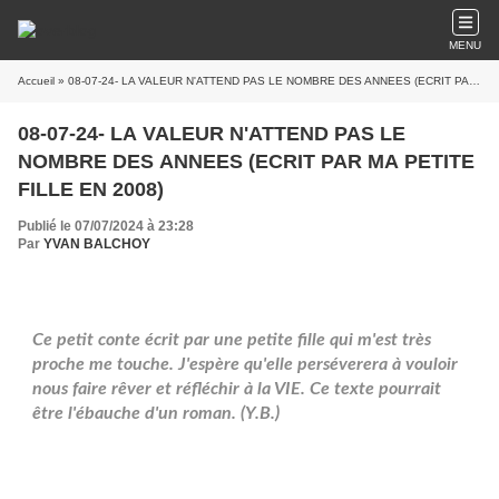
MENU
Accueil
» 08-07-24- LA VALEUR N'ATTEND PAS LE NOMBRE DES ANNEES (ECRIT PAR MA PETITE FILLE EN 2008)
08-07-24- LA VALEUR N'ATTEND PAS LE
NOMBRE DES ANNEES (ECRIT PAR MA PETITE
FILLE EN 2008)
Publié le 07/07/2024 à 23:28
Par
YVAN BALCHOY
Ce petit conte écrit par une petite fille qui m'est très
proche me touche. J'espère qu'elle perséverera à vouloir
nous faire rêver et réfléchir à la VIE. Ce texte pourrait
être l'ébauche d'un roman. (Y.B.)