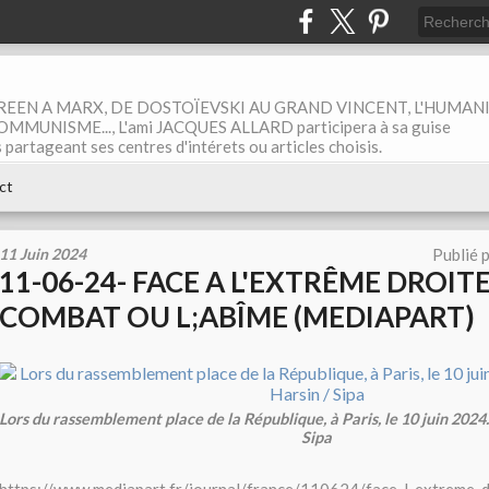
EEN A MARX, DE DOSTOÏEVSKI AU GRAND VINCENT, L'HUMAN
MUNISME..., L'ami JACQUES ALLARD participera à sa guise
rtageant ses centres d'intérets ou articles choisis.
ct
11 Juin 2024
Publié 
11-06-24- FACE A L'EXTRÊME DROITE 
COMBAT OU L;ABÎME (MEDIAPART)
Lors du rassemblement place de la République, à Paris, le 10 juin 2024
Sipa