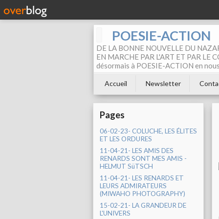
POESIE-ACTION
DE LA BONNE NOUVELLE DU NAZAR
EN MARCHE PAR L'ART ET PAR LE COM
désormais à POESIE-ACTION en nous pa
Accueil
Newsletter
Conta
Pages
06-02-23- COLUCHE, LES ÉLITES
ET LES ORDURES
11-04-21- LES AMIS DES
RENARDS SONT MES AMIS -
HELMUT SüTSCH
11-04-21- LES RENARDS ET
LEURS ADMIRATEURS
(MIWAHO PHOTOGRAPHY)
15-02-21- LA GRANDEUR DE
L'UNIVERS