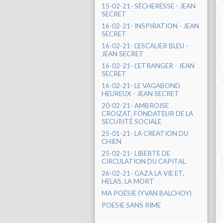
15-02-21- SÉCHERESSE - JEAN
SECRET
16-02-21- INSPIRATION - JEAN
SECRET
16-02-21- L'ESCALIER BLEU -
JEAN SECRET
16-02-21- L'ETRANGER - JEAN
SECRET
16-02-21- LE VAGABOND
HEUREUX - JEAN SECRET
20-02-21- AMBROISE
CROIZAT, FONDATEUR DE LA
SECURITÉ SOCIALE
25-01-21- LA CREATION DU
CHIEN
25-02-21- LIBERTE DE
CIRCULATION DU CAPITAL
26-02-21- GAZA LA VIE ET,
HELAS, LA MORT
MA POÉSIE (YVAN BALCHOY)
POESIE SANS RIME