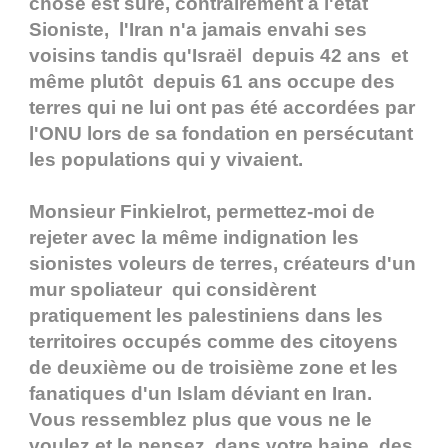
chose est sûre, contrairement à l'état
Sioniste, l'Iran n'a jamais envahi ses
voisins tandis qu'Israël depuis 42 ans et
même plutôt depuis 61 ans occupe des
terres qui ne lui ont pas été accordées par
l'ONU lors de sa fondation en persécutant
les populations qui y vivaient.
Monsieur Finkielrot, permettez-moi de
rejeter avec la même indignation les
sionistes voleurs de terres, créateurs d'un
mur spoliateur qui considèrent
pratiquement les palestiniens dans les
territoires occupés comme des citoyens
de deuxième ou de troisième zone et les
fanatiques d'un Islam déviant en Iran.
Vous ressemblez plus que vous ne le
voulez et le pensez, dans votre haine des