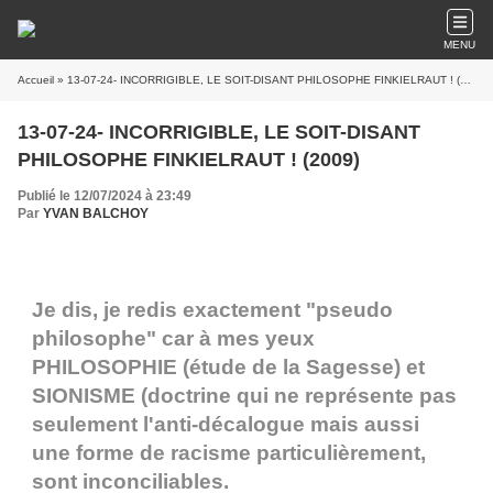
MENU
Accueil
» 13-07-24- INCORRIGIBLE, LE SOIT-DISANT PHILOSOPHE FINKIELRAUT ! (2009)
13-07-24- INCORRIGIBLE, LE SOIT-DISANT
PHILOSOPHE FINKIELRAUT ! (2009)
Publié le 12/07/2024 à 23:49
Par
YVAN BALCHOY
Je dis, je redis exactement "pseudo
philosophe" car à mes yeux
PHILOSOPHIE (étude de la Sagesse) et
SIONISME (doctrine qui ne représente pas
seulement l'anti-décalogue mais aussi
une forme de racisme particulièrement,
sont inconciliables.