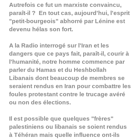
Autrefois ce fut un marxiste convaincu,
paraît-il ? En tout cas, aujourd'hui, l'esprit
"petit-bourgeois" abhorré par Lénine est
devenu hélas son fort.
A la Radio interrogé sur l'Iran et les
dangers que ce pays fait, paraît-il, courir à
l'humanité, notre homme commence par
parler du Hamas et du Heshbollah
Libanais dont beaucoup de membres se
seraient rendus en Iran pour combattre les
foules protestant contre le trucage avéré
ou non des élections.
Il est possible que quelques "frères"
palestiniens ou libanais se soient rendus
à Téhéran mais quelle influence ont-ils