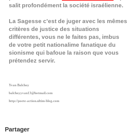
salit profondément la société israélienne.
La Sagesse c'est de juger avec les mêmes
critères de justice des situations
différentes, vous ne le faites pas, imbus
de votre petit nationalime fanatique du
sionisme qui bafoue la raison que vous
prétendez servir.
Yvan Balchoy
balchoyyvan13@hotmail.com
http://poete-action.ultim-blog.com
Partager