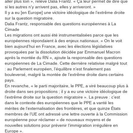
aller plus loin », relève Dalia Frantz. « Ça leur permet de dire que
si les autres n’y arrivent pas, elles y arriveront. »
Il y a eu [en Europe] une victoire idéologique de l’extrême droite
sur la question migratoire.
Dalia Frantz, responsable des questions européennes à La
Cimade
Les migrations ont aussi été instrumentalisées parce que les
européennes répondaient à des enjeux nationaux. « On le voit
bien aujourd’hui en France, avec les élections législatives
provoquées par la dissolution décidée par Emmanuel Macron
après la montée du RN », ajoute la responsable des questions
européennes de La Cimade. Cette dernière relativise malgré tout
: au Parlement européen, l’équilibre n’est finalement pas
bouleversé, malgré la montée de l’extrême droite dans certains
pays.
En revanche, « le parti majoritaire, le PPE, a viré beaucoup plus à
droite dans ses propositions ; il y a eu une victoire idéologique de
l’extrême droite sur la question migratoire ». La preuve : c’est
dans le contexte des européennes que le PPE a vanté les
mérites de l’externalisation des frontières, et que quinze États
membres de l’UE ont adressé une lettre ouverte à la Commission
européenne pour réclamer « de nouveaux moyens et de
nouvelles solutions pour prévenir l’immigration irrégulière en
Europe ».