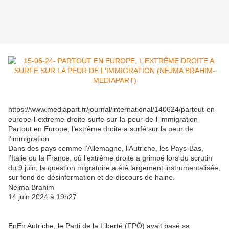
https://www.mediapart.fr/journal/international/140624/partout-en-
europe-l-extreme-droite-surfe-sur-la-peur-de-l-immigration
Partout en Europe, l’extrême droite a surfé sur la peur de
l’immigration
Dans des pays comme l’Allemagne, l’Autriche, les Pays-Bas,
l’Italie ou la France, où l’extrême droite a grimpé lors du scrutin
du 9 juin, la question migratoire a été largement instrumentalisée,
sur fond de désinformation et de discours de haine.
Nejma Brahim
14 juin 2024 à 19h27
EnEn Autriche, le Parti de la Liberté (FPÖ) avait basé sa