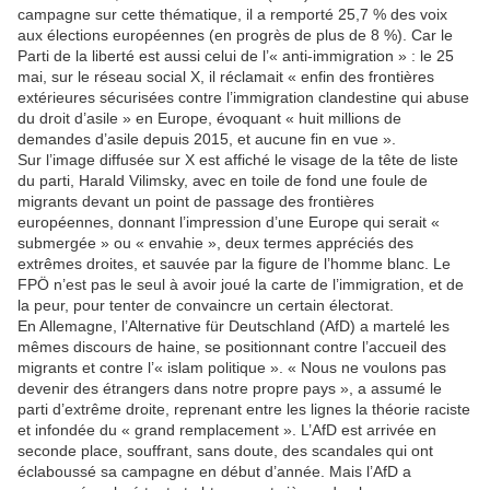
campagne sur cette thématique, il a remporté 25,7 % des voix
aux élections européennes (en progrès de plus de 8 %). Car le
Parti de la liberté est aussi celui de l’« anti-immigration » : le 25
mai, sur le réseau social X, il réclamait « enfin des frontières
extérieures sécurisées contre l’immigration clandestine qui abuse
du droit d’asile » en Europe, évoquant « huit millions de
demandes d’asile depuis 2015, et aucune fin en vue ».
Sur l’image diffusée sur X est affiché le visage de la tête de liste
du parti, Harald Vilimsky, avec en toile de fond une foule de
migrants devant un point de passage des frontières
européennes, donnant l’impression d’une Europe qui serait «
submergée » ou « envahie », deux termes appréciés des
extrêmes droites, et sauvée par la figure de l’homme blanc. Le
FPÖ n’est pas le seul à avoir joué la carte de l’immigration, et de
la peur, pour tenter de convaincre un certain électorat.
En Allemagne, l’Alternative für Deutschland (AfD) a martelé les
mêmes discours de haine, se positionnant contre l’accueil des
migrants et contre l’« islam politique ». « Nous ne voulons pas
devenir des étrangers dans notre propre pays », a assumé le
parti d’extrême droite, reprenant entre les lignes la théorie raciste
et infondée du « grand remplacement ». L’AfD est arrivée en
seconde place, souffrant, sans doute, des scandales qui ont
éclaboussé sa campagne en début d’année. Mais l’AfD a