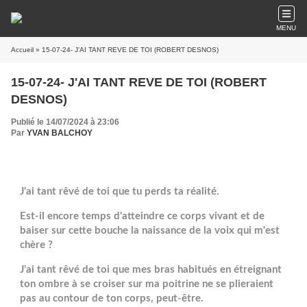
MENU
Accueil
» 15-07-24- J'AI TANT REVE DE TOI (ROBERT DESNOS)
15-07-24- J'AI TANT REVE DE TOI (ROBERT
DESNOS)
Publié le 14/07/2024 à 23:06
Par
YVAN BALCHOY
J'ai tant rêvé de toi que tu perds ta réalité.
Est-il encore temps d'atteindre ce corps vivant et de
baiser sur cette bouche la naissance de la voix qui m'est
chère ?
J'ai tant rêvé de toi que mes bras habitués en étreignant
ton ombre à se croiser sur ma poitrine ne se plieraient
pas au contour de ton corps, peut-être.