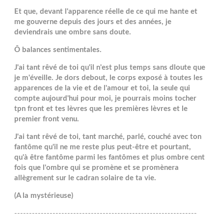
Et que, devant l'apparence réelle de ce qui me hante et
me gouverne depuis des jours et des années, je
deviendrais une ombre sans doute.
Ô balances sentimentales.
J'ai tant rêvé de toi qu'il n'est plus temps sans dloute que
je m'éveille. Je dors debout, le corps exposé à toutes les
apparences de la vie et de l'amour et toi, la seule qui
compte aujourd'hui pour moi, je pourrais moins tocher
tpn front et tes lèvres que les premières lèvres et le
premier front venu.
J'ai tant rêvé de toi, tant marché, parlé, couché avec ton
fantôme qu'il ne me reste plus peut-être et pourtant,
qu'à être fantôme parmi les fantômes et plus ombre cent
fois que l'ombre qui se promène et se promènera
allègrement sur le cadran solaire de ta vie.
(A la mystérieuse)
--------------------------------------------------------------