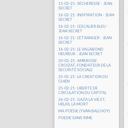
15-02-21- SÉCHERESSE - JEAN
SECRET
16-02-21- INSPIRATION - JEAN
SECRET
16-02-21- L'ESCALIER BLEU -
JEAN SECRET
16-02-21- L'ETRANGER - JEAN
SECRET
16-02-21- LE VAGABOND
HEUREUX - JEAN SECRET
20-02-21- AMBROISE
CROIZAT, FONDATEUR DE LA
SECURITÉ SOCIALE
25-01-21- LA CREATION DU
CHIEN
25-02-21- LIBERTE DE
CIRCULATION DU CAPITAL
26-02-21- GAZA LA VIE ET,
HELAS, LA MORT
MA POÉSIE (YVAN BALCHOY)
POESIE SANS RIME