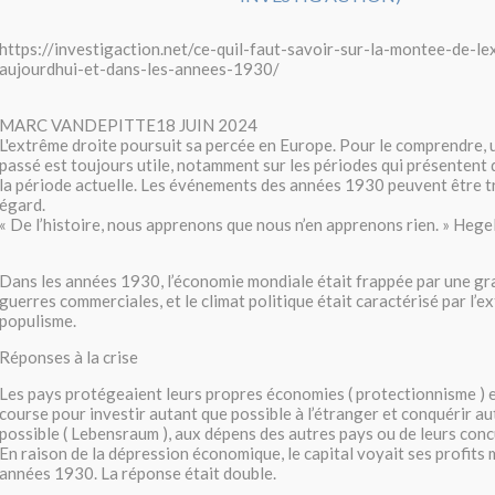
https://investigaction.net/ce-quil-faut-savoir-sur-la-montee-de-le
aujourdhui-et-dans-les-annees-1930/
MARC VANDEPITTE18 JUIN 2024
L'extrême droite poursuit sa percée en Europe. Pour le comprendre, u
passé est toujours utile, notamment sur les périodes qui présentent 
la période actuelle. Les événements des années 1930 peuvent être trè
égard.
« De l’histoire, nous apprenons que nous n’en apprenons rien. » Hege
Dans les années 1930, l’économie mondiale était frappée par une gra
guerres commerciales, et le climat politique était caractérisé par l’e
populisme.
Réponses à la crise
Les pays protégeaient leurs propres économies ( protectionnisme ) et
course pour investir autant que possible à l’étranger et conquérir a
possible ( Lebensraum ), aux dépens des autres pays ou de leurs conc
En raison de la dépression économique, le capital voyait ses profits
années 1930. La réponse était double.