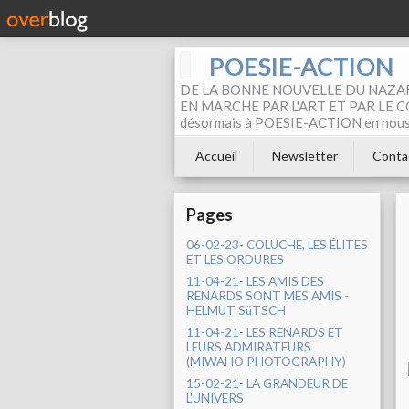
POESIE-ACTION
DE LA BONNE NOUVELLE DU NAZAR
EN MARCHE PAR L'ART ET PAR LE COM
désormais à POESIE-ACTION en nous pa
Accueil
Newsletter
Conta
Pages
06-02-23- COLUCHE, LES ÉLITES
ET LES ORDURES
11-04-21- LES AMIS DES
RENARDS SONT MES AMIS -
HELMUT SüTSCH
11-04-21- LES RENARDS ET
LEURS ADMIRATEURS
(MIWAHO PHOTOGRAPHY)
15-02-21- LA GRANDEUR DE
L'UNIVERS