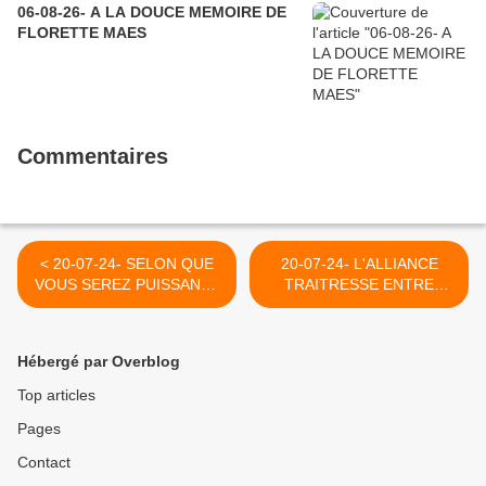
06-08-26- A LA DOUCE MEMOIRE DE
FLORETTE MAES
Commentaires
< 20-07-24- SELON QUE
20-07-24- L'ALLIANCE
VOUS SEREZ PUISSANTS
TRAITRESSE ENTRE
OU MISERABLES ... (2007)
NAZIS ET SIONISTES
(STEFAN MOORE- LE
GRAND SOIR) >
Hébergé par Overblog
Top articles
Pages
Contact