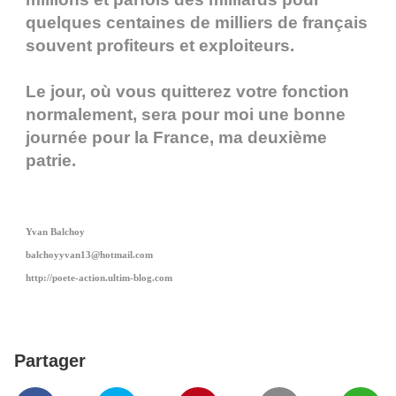
quelques centaines de milliers de français
souvent profiteurs et exploiteurs.
Le jour, où vous quitterez votre fonction
normalement, sera pour moi une bonne
journée pour la France, ma deuxième
patrie.
Yvan Balchoy
balchoyyvan13@hotmail.com
http://poete-action.ultim-blog.com
Partager