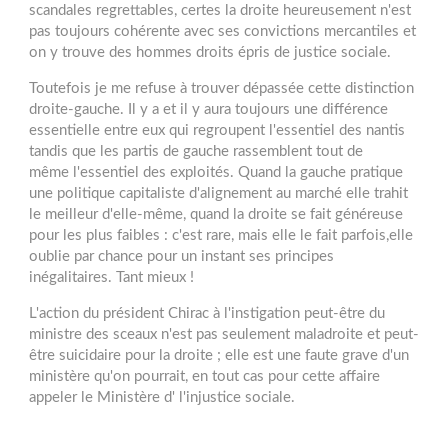
scandales regrettables, certes la droite heureusement n'est
pas toujours cohérente avec ses convictions mercantiles et
on y trouve des hommes droits épris de justice sociale.
Toutefois je me refuse à trouver dépassée cette distinction
droite-gauche. Il y a et il y aura toujours une différence
essentielle entre eux qui regroupent l'essentiel des nantis
tandis que les partis de gauche rassemblent tout de
même l'essentiel des exploités. Quand la gauche pratique
une politique capitaliste d'alignement au marché elle trahit
le meilleur d'elle-même, quand la droite se fait généreuse
pour les plus faibles : c'est rare, mais elle le fait parfois,elle
oublie par chance pour un instant ses principes
inégalitaires. Tant mieux !
L'action du président Chirac à l'instigation peut-être du
ministre des sceaux n'est pas seulement maladroite et peut-
être suicidaire pour la droite ; elle est une faute grave d'un
ministère qu'on pourrait, en tout cas pour cette affaire
appeler le Ministère d' l'injustice sociale.