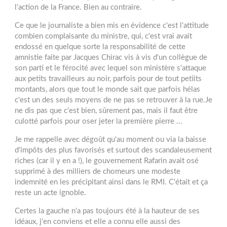
l'action de la France. Bien au contraire.
Ce que le journaliste a bien mis en évidence c'est l'attitude
combien complaisante du ministre, qui, c'est vrai avait
endossé en quelque sorte la responsabilité de cette
amnistie faite par Jacques Chirac vis à vis d'un collègue de
son parti et le férocité avec lequel son ministère s'attaque
aux petits travailleurs au noir, parfois pour de tout petiits
montants, alors que tout le monde sait que parfois hélas
c'est un des seuls moyens de ne pas se retrouver à la rue.Je
ne dis pas que c'est bien, sûrement pas, mais il faut être
culotté parfois pour oser jeter la première pierre ...
Je me rappelle avec dégoût qu'au moment ou via la baisse
d'impôts des plus favorisés et surtout des scandaleusement
riches (car il y en a !), le gouvernement Rafarin avait osé
supprimé à des milliers de chomeurs une modeste
indemnité en les précipitant ainsi dans le RMI. C'était et ça
reste un acte ignoble.
Certes la gauche n'a pas toujours été à la hauteur de ses
idéaux, j'en conviens et elle a connu elle aussi des