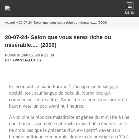
MENU
Accueil
» 20-07-24- Selon que vous serez riche ou misérable..... (2006)
20-07-24- Selon que vous serez riche ou
misérable..... (2006)
Publié le 19/07/2024 à 23:08
Par
YVAN BALCHOY
En écoutant ce matin Europe 1 j'ai apprécié le langage
décidé, tout sauf langue de bois, du journaliste qui
commentait entre autres l'amnistie récente d'un sportif de
haut niveau un peu avant huit heures.
A vrai dire la réponse maladroite et gênée du ministre à une
question à l'assemblée nationale m'avait déjà énervé car je
ne crois pas que la présence d'un ex-sportif, devenu un
homme politique compromis, donnera du prestige au CIO à