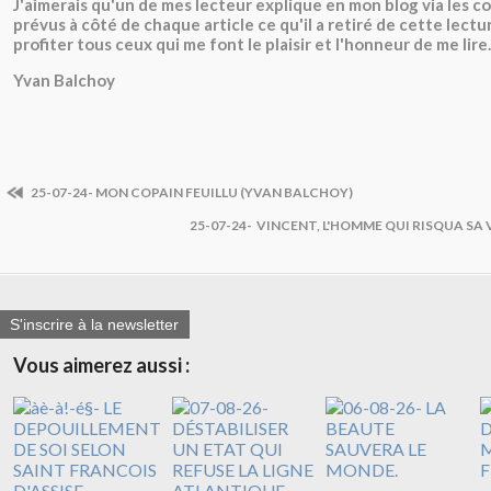
J'aimerais qu'un de mes lecteur explique en mon blog via les 
prévus à côté de chaque article ce qu'il a retiré de cette lectu
profiter tous ceux qui me font le plaisir et l'honneur de me lire.
Yvan Balchoy
25-07-24- MON COPAIN FEUILLU (YVAN BALCHOY)
25-07-24- VINCENT, L'HOMME QUI RISQUA SA 
S'inscrire à la newsletter
Vous aimerez aussi :