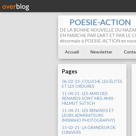
POESIE-ACTION
DE LA BONNE NOUVELLE DU NAZAR
EN MARCHE PAR L'ART ET PAR LE COM
désormais à POESIE-ACTION en nous pa
Accueil
Newsletter
Conta
Pages
06-02-23- COLUCHE, LES ÉLITES
ET LES ORDURES
11-04-21- LES AMIS DES
RENARDS SONT MES AMIS -
HELMUT SüTSCH
11-04-21- LES RENARDS ET
LEURS ADMIRATEURS
(MIWAHO PHOTOGRAPHY)
15-02-21- LA GRANDEUR DE
L'UNIVERS