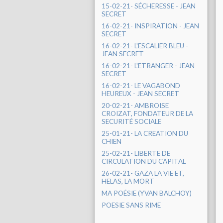
15-02-21- SÉCHERESSE - JEAN
SECRET
16-02-21- INSPIRATION - JEAN
SECRET
16-02-21- L'ESCALIER BLEU -
JEAN SECRET
16-02-21- L'ETRANGER - JEAN
SECRET
16-02-21- LE VAGABOND
HEUREUX - JEAN SECRET
20-02-21- AMBROISE
CROIZAT, FONDATEUR DE LA
SECURITÉ SOCIALE
25-01-21- LA CREATION DU
CHIEN
25-02-21- LIBERTE DE
CIRCULATION DU CAPITAL
26-02-21- GAZA LA VIE ET,
HELAS, LA MORT
MA POÉSIE (YVAN BALCHOY)
POESIE SANS RIME