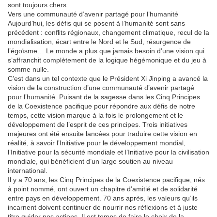
sont toujours chers.
Vers une communauté d’avenir partagé pour l’humanité
Aujourd’hui, les défis qui se posent à l’humanité sont sans
précédent : conflits régionaux, changement climatique, recul de la
mondialisation, écart entre le Nord et le Sud, résurgence de
l’égoïsme… Le monde a plus que jamais besoin d’une vision qui
s’affranchit complètement de la logique hégémonique et du jeu à
somme nulle.
C’est dans un tel contexte que le Président Xi Jinping a avancé la
vision de la construction d’une communauté d’avenir partagé
pour l’humanité. Puisant de la sagesse dans les Cinq Principes
de la Coexistence pacifique pour répondre aux défis de notre
temps, cette vision marque à la fois le prolongement et le
développement de l’esprit de ces principes. Trois initiatives
majeures ont été ensuite lancées pour traduire cette vision en
réalité, à savoir l’Initiative pour le développement mondial,
l’Initiative pour la sécurité mondiale et l’Initiative pour la civilisation
mondiale, qui bénéficient d’un large soutien au niveau
international.
Il y a 70 ans, les Cinq Principes de la Coexistence pacifique, nés
à point nommé, ont ouvert un chapitre d’amitié et de solidarité
entre pays en développement. 70 ans après, les valeurs qu’ils
incarnent doivent continuer de nourrir nos réflexions et à juste
titre guider nos actions. Il est temps de faire le choix de la