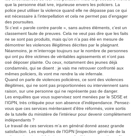
que la personne était ivre, injurieuse envers les policiers. La
police peut utiliser la violence quand elle ne dépasse pas ce qui
est nécessaire à l’interpellation et cela ne permet pas d’engager
des poursuites.
Si c’est « parole contre parole », sans autres éléments, c’est un
classement faute de preuves. Cela ne veut pas dire que les faits
ne se sont pas produits, mais qu’on n’a pas été en mesure de
démontrer les violences illégitimes décrites par le plaignant.
Néanmoins, je m’interroge toujours sur le nombre de personnes
qui ont pu être victimes de véritables agissements et n’ont pas
osé déposer plainte. Ou ceux, notamment des jeunes déjà
condamnés, qui se disent : je vais me retrouver confronté aux
mêmes policiers, ils vont me rendre la vie infernale.
Quand on parle de violences policières, ce sont des violences
illégitimes, qui ne sont pas proportionnées ou interviennent sans
raison, sur une personne qui ne représente pas de danger.
Les enquêtes que vous supervisez sont menées par le SDSE et
l’IGPN, très critiquée pour son absence d’indépendance. Pensez-
vous que ces services mériteraient d’être réformés, voire sortis
de la tutelle du ministère de l’intérieur pour devenir complètement
indépendants ?
Le travail de ces services m’a en général donné assez grande
satisfaction. Les enquêtes de l’IGPN [inspection générale de la