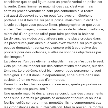
considérer que ce qui figure dans un procès-verbal de police est
la vérité. Dans l’immense majorité des cas, c’est vrai, mais
certains procès-verbaux ne sont pas conformes à la réalité.
J’ai aussi découvert ce qu’on peut faire avec un téléphone
portable. C’est très mal vu par la police, mais c’est un droit : sur
la voie publique vous pouvez filmer, photographier ce que vous
voulez. Ces images, comme celles issues de la vidéosurveillance,
m’ont été d’une grande utilité pour faire pencher la balance.
En dix ans, les vidéos ont d’ailleurs pris une place cruciale dans
les procédures judiciaires que vous avez traitées. Au point qu’on
peut se demander : seriez-vous encore prêt à poursuivre des
policiers pour des violences, si elles ne sont pas objectivées par
des images ?
La vidéo est l’un des éléments objectifs, mais ce n’est pas le seul.
Cela peut aussi reposer sur des constatations médicales, sur des
témoins. Le problème, c’est bien souvent que personne ne veut
témoigner. On est dans un département, et peut-être dans une
société, où on ne veut pas d’emmerdes.
Parmi toutes les plaintes que vous recevez, quelle proportion se
termine par des poursuites ?
Une grande majorité des affaires se conclut par des classements
sans suite. Certains plaignants se demandent pourquoi on les a
fouillés, collés contre un mur, menottés. Ils ne comprennent pas
les circonstances de leur interpellation. Mais la procédure montre