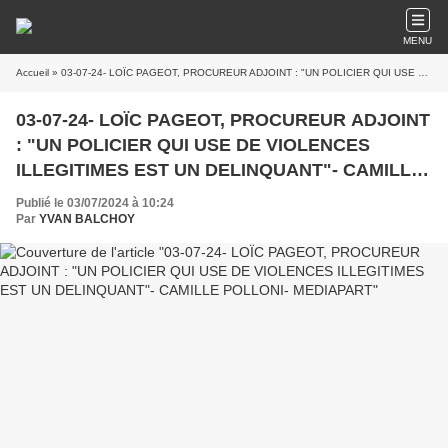
MENU
Accueil
» 03-07-24- LOÏC PAGEOT, PROCUREUR ADJOINT : "UN POLICIER QUI USE DE VIOLENCES ILLEGITIMES EST UN DELINQUANT"- CAMILLE POLLONI- MEDIAPART
03-07-24- LOÏC PAGEOT, PROCUREUR ADJOINT
: "UN POLICIER QUI USE DE VIOLENCES
ILLEGITIMES EST UN DELINQUANT"- CAMILLE
POLLONI- MEDIAPART
Publié le 03/07/2024 à 10:24
Par
YVAN BALCHOY