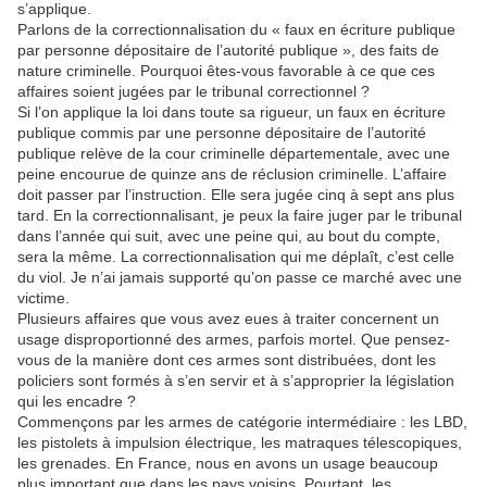
s’applique.
Parlons de la correctionnalisation du « faux en écriture publique
par personne dépositaire de l’autorité publique », des faits de
nature criminelle. Pourquoi êtes-vous favorable à ce que ces
affaires soient jugées par le tribunal correctionnel ?
Si l’on applique la loi dans toute sa rigueur, un faux en écriture
publique commis par une personne dépositaire de l’autorité
publique relève de la cour criminelle départementale, avec une
peine encourue de quinze ans de réclusion criminelle. L’affaire
doit passer par l’instruction. Elle sera jugée cinq à sept ans plus
tard. En la correctionnalisant, je peux la faire juger par le tribunal
dans l’année qui suit, avec une peine qui, au bout du compte,
sera la même. La correctionnalisation qui me déplaît, c’est celle
du viol. Je n’ai jamais supporté qu’on passe ce marché avec une
victime.
Plusieurs affaires que vous avez eues à traiter concernent un
usage disproportionné des armes, parfois mortel. Que pensez-
vous de la manière dont ces armes sont distribuées, dont les
policiers sont formés à s’en servir et à s’approprier la législation
qui les encadre ?
Commençons par les armes de catégorie intermédiaire : les LBD,
les pistolets à impulsion électrique, les matraques télescopiques,
les grenades. En France, nous en avons un usage beaucoup
plus important que dans les pays voisins. Pourtant, les