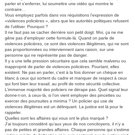
parler et s’enferrer, lui soumettre une vidéo qui montre le
contraire…
Vous employez parfois dans vos réquisitions l’expression de
«violences policières », alors que les autorités politiques refusent
de l’utiliser. Pourquoi ?
Il ne faut pas se cacher derrière son petit doigt. Moi, ça ne me
gêne pas d’employer cette formule-là. Quand on parle de
violences policières, ce sont des violences illégitimes, qui ne sont
pas proportionnées ou interviennent sans raison, sur une
personne qui ne représente pas de danger.
Il y a une telle pression sécuritaire que cela semble malvenu ou
inapproprié de parler de violences policières. Pourtant, elles
existent. Ne pas en parler, c’est à la fois donner un chèque en
blanc à ceux qui sortent du cadre et manquer de respect à ceux
qui font bien leur travail, au profit de notre sécurité collective.
L’immense majorité des policiers ne dérape pas. Quel signal leur
donne-t-on, à ceux-là, si l’on vient employer des pincettes ou
exercer des poursuites a minima ? Un policier qui use de
violences illégitimes est un délinquant. La justice est là pour le
rappeler.
Quelles sont les affaires qui vous ont le plus marqué ?
J’ai toujours considéré qu’aux yeux de nos concitoyens, il n’y a
pas de petites et grandes affaires. Chaque personne qui s’estime