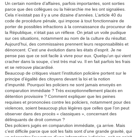
Un certain nombre d’affaires, parfois importantes, sont sorties
parce que des collègues ou la hiérarchie me les ont signalées.
Cela n’existait pas il y a une dizaine d’années. L’article 40 du
code de procédure pénale, qui impose à tout fonctionnaire de
porter de possibles infractions à la connaissance du procureur de
la République, n’était pas un réflexe. On jetait un voile pudique
sur ces situations, notamment au nom de la culture du résultat.
Aujourd’hui, des commissaires prennent leurs responsabilités et
dénoncent. C’est une évolution dans les états d’esprit. Je ne
pense pas que ce soit facile à vivre pour eux. Quelqu’un qui vient
cracher dans la soupe, c’est très mal vu. Il en fait parfois les frais
et se retrouve placardisé.
Beaucoup de critiques visant l’institution policière portent sur le
principe d’égalité des citoyens devant la loi et la notion
d’impunité. Pourquoi les policiers ne sont jamais envoyés en
comparution immédiate ? Très exceptionnellement placés en
détention provisoire ? Comment expliquer que les peines
requises et prononcées contre les policiers, notamment pour des
violences, soient beaucoup plus légères que celles que l’on peut
observer dans des procès « classiques », concernant des
délinquants de droit commun ?
Des policiers jugés en comparution immédiate, ça arrive. Mais
c’est difficile parce que soit les faits sont d’une grande gravité, qui