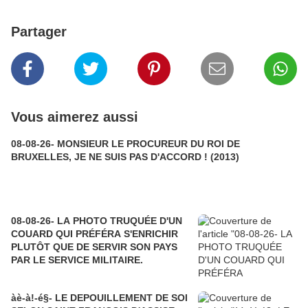
Partager
Vous aimerez aussi
08-08-26- MONSIEUR LE PROCUREUR DU ROI DE
BRUXELLES, JE NE SUIS PAS D'ACCORD ! (2013)
08-08-26- LA PHOTO TRUQUÉE D'UN
COUARD QUI PRÉFÉRA S'ENRICHIR
PLUTÔT QUE DE SERVIR SON PAYS
PAR LE SERVICE MILITAIRE.
àè-à!-é§- LE DEPOUILLEMENT DE SOI