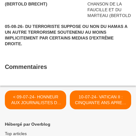
(BERTOLD BRECHT)
05-08-26- DU TERRORISTE SUPPOSE OU NON DU HAMAS A
UN AUTRE TERRORISME SOUTENENU AU MOINS
IMPLICITEMENT PAR CERTAINS MEDIAS D'EXTRÊME
DROITE.
Commentaires
< 09-07-24- HONNEUR
10-07-24- VATICAN II :
AUX JOURNALISTES DE
CINQUANTE ANS APRES,
JDD QUI NE SE LAISSENT
CROYANTS, NON
PAS CAPITALISER ! (2023)
CROYANTS : VIVRE
ENSEMBLE (2023) >
Hébergé par Overblog
Top articles