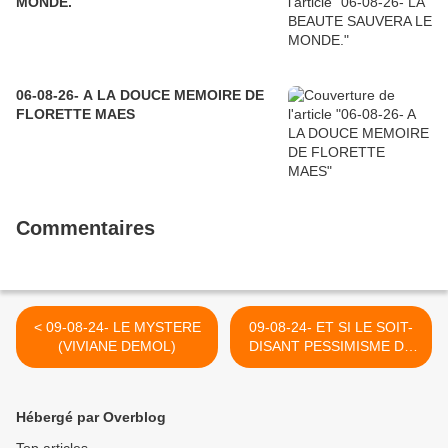
MONDE.
06-08-26- A LA DOUCE MEMOIRE DE
FLORETTE MAES
Commentaires
< 09-08-24- LE MYSTERE
09-08-24- ET SI LE SOIT-
(VIVIANE DEMOL)
DISANT PESSIMISME DE
CIORAN N'ETAIT QU'UN
AVANT GOÛT DE LA VRAIE
VIE ! >
Hébergé par Overblog