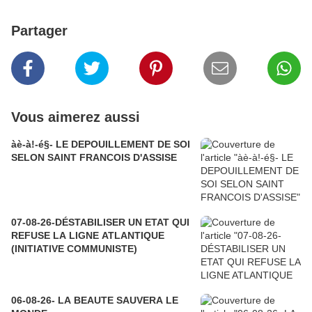
Partager
Vous aimerez aussi
àè-à!-é§- LE DEPOUILLEMENT DE SOI
SELON SAINT FRANCOIS D'ASSISE
07-08-26-DÉSTABILISER UN ETAT QUI
REFUSE LA LIGNE ATLANTIQUE
(INITIATIVE COMMUNISTE)
06-08-26- LA BEAUTE SAUVERA LE