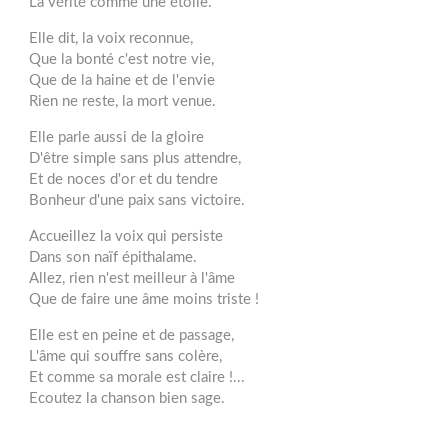
La vérité comme une étoile.
Elle dit, la voix reconnue,
Que la bonté c'est notre vie,
Que de la haine et de l'envie
Rien ne reste, la mort venue.
Elle parle aussi de la gloire
D'être simple sans plus attendre,
Et de noces d'or et du tendre
Bonheur d'une paix sans victoire.
Accueillez la voix qui persiste
Dans son naïf épithalame.
Allez, rien n'est meilleur à l'âme
Que de faire une âme moins triste !
Elle est en peine et de passage,
L'âme qui souffre sans colère,
Et comme sa morale est claire !...
Ecoutez la chanson bien sage.