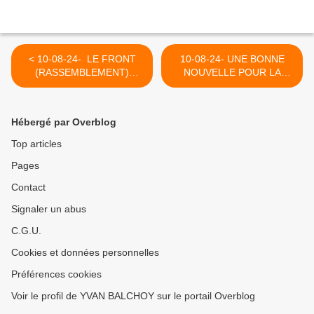
< 10-08-24- LE FRONT
10-08-24- UNE BONNE
(RASSEMBLEMENT)
NOUVELLE POUR LA
NATIONAL RESTE
BELGIQUE (2007) >
INFREQUENTABLE (2017)
Hébergé par Overblog
Top articles
Pages
Contact
Signaler un abus
C.G.U.
Cookies et données personnelles
Préférences cookies
Voir le profil de YVAN BALCHOY sur le portail Overblog