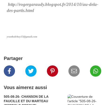
http://rogergaraudy.blogspot.fr/2014/10/au-dela-
des-partis.html
yvanbalchoy13@gmail.com
Partager
Vous aimerez aussi
505-08-26- CHANSON DE LA
FAUCILLE ET DU MARTEAU