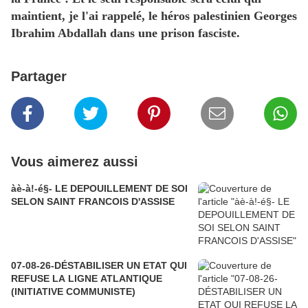
maintient, je l'ai rappelé, le héros palestinien Georges
Ibrahim Abdallah dans une prison fasciste.
Partager
Vous aimerez aussi
àè-à!-é§- LE DEPOUILLEMENT DE SOI
SELON SAINT FRANCOIS D'ASSISE
07-08-26-DÉSTABILISER UN ETAT QUI
REFUSE LA LIGNE ATLANTIQUE
(INITIATIVE COMMUNISTE)