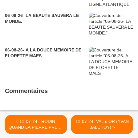
06-08-26- LA BEAUTE SAUVERA LE
MONDE.
06-08-26- A LA DOUCE MEMOIRE DE
FLORETTE MAES
Commentaires
< 11-07-24- RODIN:
11-07-24- VAL d'OR (YVAN
QUAND LA PIERRE PREND
BALCHOY) >
l'ESPRIT, LA GRACE ET LA