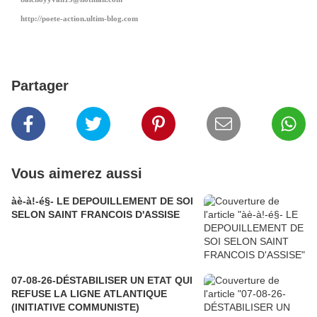
http://poete-action.ultim-blog.com
Partager
Vous aimerez aussi
àè-à!-é§- LE DEPOUILLEMENT DE SOI
SELON SAINT FRANCOIS D'ASSISE
07-08-26-DÉSTABILISER UN ETAT QUI
REFUSE LA LIGNE ATLANTIQUE
(INITIATIVE COMMUNISTE)