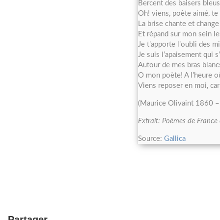
Bercent des baisers bleus
Oh! viens, poète aimé, te
La brise chante et change 
Et répand sur mon sein le
Je t’apporte l’oubli des 
Je suis l’apaisement qui s
Autour de mes bras blancs
O mon poète! A l’heure o
Viens reposer en moi, car 
(Maurice Olivaint 1860 
Extrait: Poèmes de France
Source:
Gallica
Partager