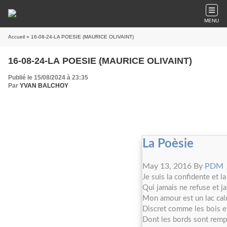
MENU
Accueil
» 16-08-24-LA POESIE (MAURICE OLIVAINT)
16-08-24-LA POESIE (MAURICE OLIVAINT)
Publié le 15/08/2024 à 23:35
Par
YVAN BALCHOY
La Poèsie
May 13, 2016
By
PDM
Je suis la confidente et 
Qui jamais ne refuse et j
Mon amour est un lac calm
Discret comme les bois e
Dont les bords sont remp