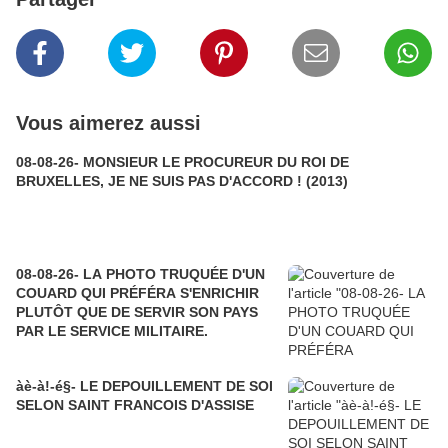
Vous aimerez aussi
08-08-26- MONSIEUR LE PROCUREUR DU ROI DE
BRUXELLES, JE NE SUIS PAS D'ACCORD ! (2013)
08-08-26- LA PHOTO TRUQUÉE D'UN
COUARD QUI PRÉFÉRA S'ENRICHIR
PLUTÔT QUE DE SERVIR SON PAYS
PAR LE SERVICE MILITAIRE.
àè-à!-é§- LE DEPOUILLEMENT DE SOI
SELON SAINT FRANCOIS D'ASSISE