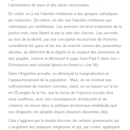
l’alimentation de base et des loisirs nécessaires.
En vérité, on a nié l’identité chrétienne à des groupes catholiques
pro marxistes. De même, on doit nier l’identité chrétienne aux
catholiques pro néolibéraux. Les premiers ont levé la bannière de la
justice mais sans liberté et par la lutte des classes. Les seconds,
au nom de la liberté, par une conception économiste de l’homme,
considèrent les gains et les lois du marché comme des paramètres
absolus, au détriment de la dignité et du respect des personnes et
des peuples, comme le dénonçait le pape Jean-Paul II dans son «
Exhortacion post sinodal Iglesia en America » (no 56).
Dans l’Argentine actuelle, on dénonçait la marginalisation et
l’appauvrissement de la population. Mais, on ne montrait pas
suffisamment de manière concrète, claire, en se basant sur la foi
en l’Évangile de la Vie, que la racine de l’injustice sociale dont
nous souffrons, avec ses conséquences d’insécurité et de
violence, se trouve dans la politique économique néolibérale que
nos dirigeants ont adoptée depuis plusieurs décennies déjà.
Cela s’aggrave par le double discours de certains gouvernants qui
s’acquittent des pratiques religieuses et qui, par contre, appliquent