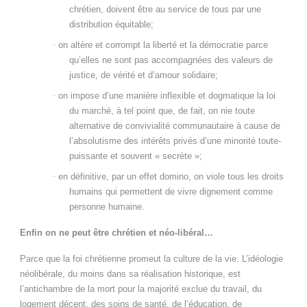
chrétien, doivent être au service de tous par une
distribution équitable;
·
on altère et corrompt la liberté et la démocratie parce
qu’elles ne sont pas accompagnées des valeurs de
justice, de vérité et d’amour solidaire;
·
on impose d’une manière inflexible et dogmatique la loi
du marché, à tel point que, de fait, on nie toute
alternative de convivialité communautaire à cause de
l’absolutisme des intérêts privés d’une minorité toute-
puissante et souvent « secrète »;
·
en définitive, par un effet domino, on viole tous les droits
humains qui permettent de vivre dignement comme
personne humaine.
Enfin on ne peut être chrétien et néo-libéral…
Parce que la foi chrétienne promeut la culture de la vie. L’idéologie
néolibérale, du moins dans sa réalisation historique, est
l’antichambre de la mort pour la majorité exclue du travail, du
logement décent, des soins de santé, de l’éducation, de