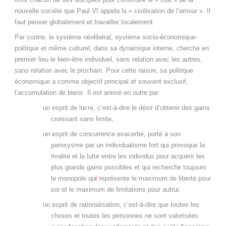
nouvelle société que Paul VI appela la « civilisation de l’amour ». Il
faut penser globalement et travailler localement.
Par contre, le système néolibéral, système socio-économique-
politique et même culturel, dans sa dynamique interne, cherche en
premier lieu le bien-être individuel, sans relation avec les autres,
sans relation avec le prochain. Pour cette raison, sa politique
économique a comme objectif principal et souvent exclusif,
l’accumulation de biens. Il est animé en outre par
·
un esprit de lucre, c’est-à-dire le désir d’obtenir des gains
croissant sans limite;
·
un esprit de concurrence exacerbé, porté à son
paroxysme par un individualisme fort qui provoque la
rivalité et la lutte entre les individus pour acquérir les
plus grands gains possibles et qui recherche toujours
le monopole qu
i
représente le maximum de liberté pour
soi et le maximum de limitations pour autrui;
·
u
n esprit de rationalisation, c’est-à-dire que toutes les
choses et toutes les personnes ne sont valorisées