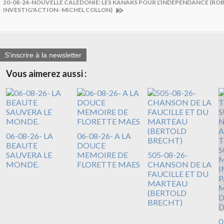
20-08-24-NOUVELLE CALEDONIE: LES KANAKS POUR L'INDEPENDANCE (RO
INVESTIG'ACTION- MICHEL COLLON)
S'inscrire à la newsletter
Vous aimerez aussi :
06-08-26- LA
06-08-26- A LA
BEAUTE
DOUCE
SAUVERA LE
MEMOIRE DE
505-08-26-
MONDE.
FLORETTE MAES
CHANSON DE LA
FAUCILLE ET DU
MARTEAU
(BERTOLD
BRECHT)
0