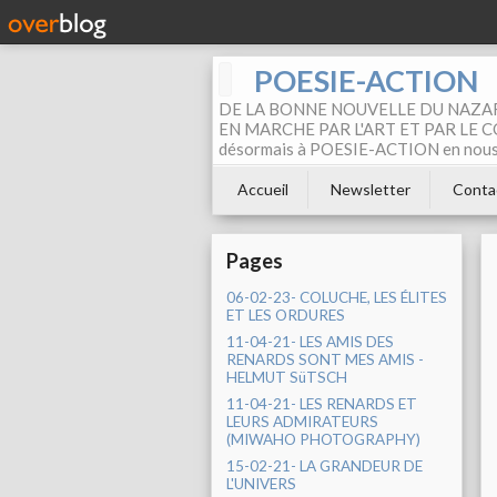
POESIE-ACTION
DE LA BONNE NOUVELLE DU NAZAR
EN MARCHE PAR L'ART ET PAR LE COM
désormais à POESIE-ACTION en nous pa
Accueil
Newsletter
Conta
Pages
06-02-23- COLUCHE, LES ÉLITES
ET LES ORDURES
11-04-21- LES AMIS DES
RENARDS SONT MES AMIS -
HELMUT SüTSCH
11-04-21- LES RENARDS ET
LEURS ADMIRATEURS
(MIWAHO PHOTOGRAPHY)
15-02-21- LA GRANDEUR DE
L'UNIVERS