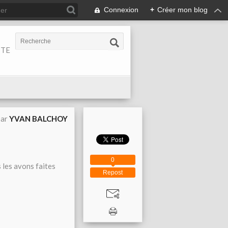
Connexion
+
Créer mon blog
ITE
par
YVAN BALCHOY
0
 les avons faites
Repost