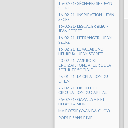
15-02-21- SÉCHERESSE - JEAN
SECRET
16-02-21- INSPIRATION - JEAN
SECRET
16-02-21- L'ESCALIER BLEU -
JEAN SECRET
16-02-21- L'ETRANGER - JEAN
SECRET
16-02-21- LE VAGABOND
HEUREUX - JEAN SECRET
20-02-21- AMBROISE
CROIZAT, FONDATEUR DE LA
SECURITÉ SOCIALE
25-01-21- LA CREATION DU
CHIEN
25-02-21- LIBERTE DE
CIRCULATION DU CAPITAL
26-02-21- GAZA LA VIE ET,
HELAS, LA MORT
MA POÉSIE (YVAN BALCHOY)
POESIE SANS RIME