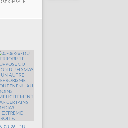
BERT CHARVIN-
5-08-26- DU