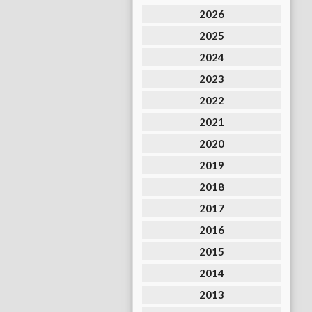
2026
2025
2024
2023
2022
2021
2020
2019
2018
2017
2016
2015
2014
2013