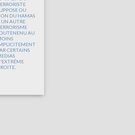
ERRORISTE
UPPOSE OU
ON DU HAMAS
 UN AUTRE
ERRORISME
OUTENENU AU
OINS
MPLICITEMENT
AR CERTAINS
EDIAS
'EXTRÊME
ROITE.