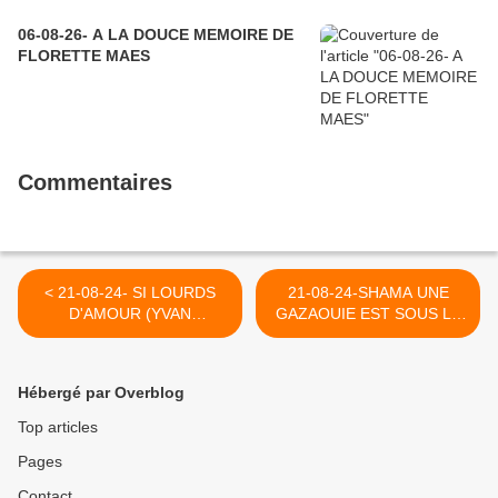
06-08-26- A LA DOUCE MEMOIRE DE
FLORETTE MAES
Commentaires
< 21-08-24- SI LOURDS
21-08-24-SHAMA UNE
D'AMOUR (YVAN
GAZAOUIE EST SOUS LA
BALCHOY)
MENACE D'UNE
EXPULSION (NEJMA
BRAHIM-MEDIAPART) >
Hébergé par Overblog
Top articles
Pages
Contact