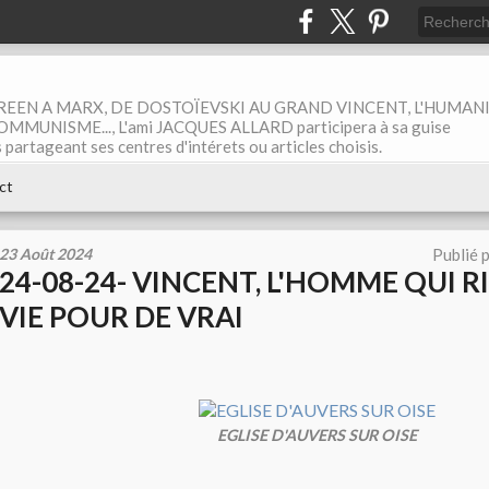
EEN A MARX, DE DOSTOÏEVSKI AU GRAND VINCENT, L'HUMAN
MUNISME..., L'ami JACQUES ALLARD participera à sa guise
rtageant ses centres d'intérets ou articles choisis.
ct
23 Août 2024
Publié 
24-08-24- VINCENT, L'HOMME QUI R
VIE POUR DE VRAI
EGLISE D'AUVERS SUR OISE