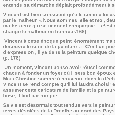
entendu sa démarche déplait profondément à sa
Vincent est bien conscient qu’elle comme lui e
par le malheur. « Nous sommes, elle et moi, de
malheureux qui se tiennent compagnie… c’est c
change le malheur en bonheur.168)
Vincent à cette époque peint énormément mais 
découvre le sens de la peinture : « C’est un p
d’expression , il ya dans la peinture quelque cho
(p. 178).
Un moment, Vincent pense avoir réussi comme 
chacun à fonder un foyer où il sera bon époux 
Mais Christine sombre à nouveau dans la déch
Vincent se rend compte qu’il lui faudra choisir 
assumer cette caricature de famille et la peintu
brisé, il finit par rompre.
Sa vie est désormais tout tendue vers la peintu
terres désolées de la Drenthe au nord des Pays-