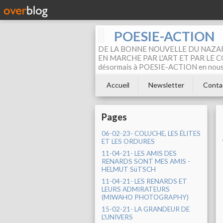
POESIE-ACTION
DE LA BONNE NOUVELLE DU NAZAR
EN MARCHE PAR L'ART ET PAR LE COM
désormais à POESIE-ACTION en nous pa
Accueil
Newsletter
Conta
Pages
06-02-23- COLUCHE, LES ÉLITES
ET LES ORDURES
11-04-21- LES AMIS DES
RENARDS SONT MES AMIS -
HELMUT SüTSCH
11-04-21- LES RENARDS ET
LEURS ADMIRATEURS
(MIWAHO PHOTOGRAPHY)
15-02-21- LA GRANDEUR DE
L'UNIVERS