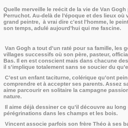
Quelle merveille le reécit de la vie de Van Gogh
Perruchot. Au-delà de l’époque et des lieux où 
grand peintre, à vrai dire c'est l'homme, le pei
son temps, adulé aujourd’hui qui me fascine.
Van Gogh a tout d'un raté pour sa famille, les 
villages successifs où son père, pasteur, offici
Bas. Il en est conscient mais dans chacune de
il s'implique totalement sans se soucier du qu’e
C’est un enfant taciturne, colérique qu’ont pein
comprendre et à accepter ses parents. Assez sa
aime parcourir en solitaire la campagne passio
nature.
Il aime déjà dessiner ce qu’il découvre au long
pérégrinations dans les champs et les bois.
Vincent associe parfois son frère Théo à ses b