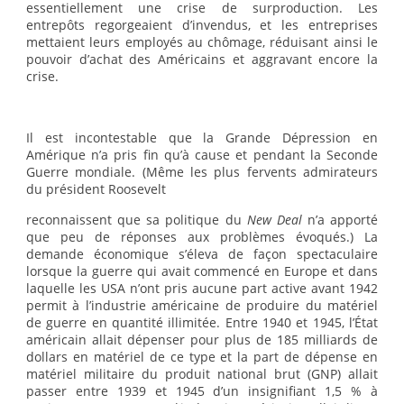
essentiellement une crise de surproduction. Les
entrepôts regorgeaient d’invendus, et les entreprises
mettaient leurs employés au chômage, réduisant ainsi le
pouvoir d’achat des Américains et aggravant encore la
crise.
Il est incontestable que la Grande Dépression en
Amérique n’a pris fin qu’à cause et pendant la Seconde
Guerre mondiale. (Même les plus fervents admirateurs
du président Roosevelt
reconnaissent que sa politique du
New Deal
n’a apporté
que peu de réponses aux problèmes évoqués.) La
demande économique s’éleva de façon spectaculaire
lorsque la guerre qui avait commencé en Europe et dans
laquelle les USA n’ont pris aucune part active avant 1942
permit à l’industrie américaine de produire du matériel
de guerre en quantité illimitée. Entre 1940 et 1945, l’État
américain allait dépenser pour plus de 185 milliards de
dollars en matériel de ce type et la part de dépense en
matériel militaire du produit national brut (GNP) allait
passer entre 1939 et 1945 d’un insignifiant 1,5 % à