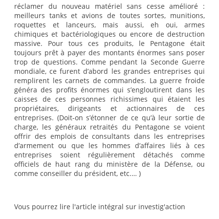
réclamer du nouveau matériel sans cesse amélioré :
meilleurs tanks et avions de toutes sortes, munitions,
roquettes et lanceurs, mais aussi, eh oui, armes
chimiques et bactériologiques ou encore de destruction
massive. Pour tous ces produits, le Pentagone était
toujours prêt à payer des montants énormes sans poser
trop de questions. Comme pendant la Seconde Guerre
mondiale, ce furent d’abord les grandes entreprises qui
remplirent les carnets de commandes. La guerre froide
généra des profits énormes qui s’engloutirent dans les
caisses de ces personnes richissimes qui étaient les
propriétaires, dirigeants et actionnaires de ces
entreprises. (Doit-on s’étonner de ce qu’à leur sortie de
charge, les généraux retraités du Pentagone se voient
offrir des emplois de consultants dans les entreprises
d’armement ou que les hommes d’affaires liés à ces
entreprises soient régulièrement détachés comme
officiels de haut rang du ministère de la Défense, ou
comme conseiller du président, etc.… )
Vous pourrez lire l'article intégral sur investig'action