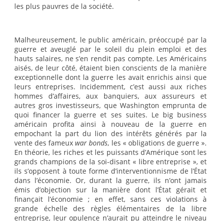
les plus pauvres de la société.
Malheureusement, le public américain, préoccupé par la
guerre et aveuglé par le soleil du plein emploi et des
hauts salaires, ne s’en rendit pas compte. Les Américains
aisés, de leur côté, étaient bien conscients de la manière
exceptionnelle dont la guerre les avait enrichis ainsi que
leurs entreprises. Incidemment, c’est aussi aux riches
hommes d’affaires, aux banquiers, aux assureurs et
autres gros investisseurs, que Washington emprunta de
quoi financer la guerre et ses suites. Le big business
américain profita ainsi à nouveau de la guerre en
empochant la part du lion des intérêts générés par la
vente des fameux
war bonds
, les « obligations de guerre ».
En théorie, les riches et les puissants d’Amérique sont les
grands champions de la soi-disant « libre entreprise », et
ils s’opposent à toute forme d’interventionnisme de l’État
dans l’économie. Or, durant la guerre, ils n’ont jamais
émis d’objection sur la manière dont l’État gérait et
finançait l’économie ; en effet, sans ces violations à
grande échelle des règles élémentaires de la libre
entreprise, leur opulence n’aurait pu atteindre le niveau