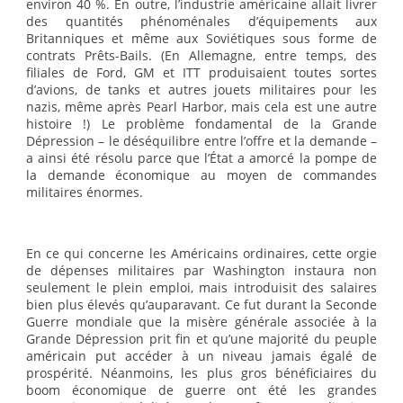
environ 40 %. En outre, l’industrie américaine allait livrer
des quantités phénoménales d’équipements aux
Britanniques et même aux Soviétiques sous forme de
contrats Prêts-Bails. (En Allemagne, entre temps, des
filiales de Ford, GM et ITT produisaient toutes sortes
d’avions, de tanks et autres jouets militaires pour les
nazis, même après Pearl Harbor, mais cela est une autre
histoire !) Le problème fondamental de la Grande
Dépression – le déséquilibre entre l’offre et la demande –
a ainsi été résolu parce que l’État a amorcé la pompe de
la demande économique au moyen de commandes
militaires énormes.
En ce qui concerne les Américains ordinaires, cette orgie
de dépenses militaires par Washington instaura non
seulement le plein emploi, mais introduisit des salaires
bien plus élevés qu’auparavant. Ce fut durant la Seconde
Guerre mondiale que la misère générale associée à la
Grande Dépression prit fin et qu’une majorité du peuple
américain put accéder à un niveau jamais égalé de
prospérité. Néanmoins, les plus gros bénéficiaires du
boom économique de guerre ont été les grandes