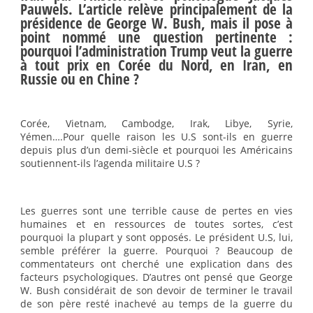
Pauwels. L’article relève principalement de la
présidence de George W. Bush, mais il pose à
point nommé une question pertinente :
pourquoi l’administration Trump veut la guerre
à tout prix en Corée du Nord, en Iran, en
Russie ou en Chine ?
Corée, Vietnam, Cambodge, Irak, Libye, Syrie,
Yémen….Pour quelle raison les U.S sont-ils en guerre
depuis plus d’un demi-siècle et pourquoi les Américains
soutiennent-ils l’agenda militaire U.S ?
Les guerres sont une terrible cause de pertes en vies
humaines et en ressources de toutes sortes, c’est
pourquoi la plupart y sont opposés. Le président U.S, lui,
semble préférer la guerre. Pourquoi ? Beaucoup de
commentateurs ont cherché une explication dans des
facteurs psychologiques. D’autres ont pensé que George
W. Bush considérait de son devoir de terminer le travail
de son père resté inachevé au temps de la guerre du