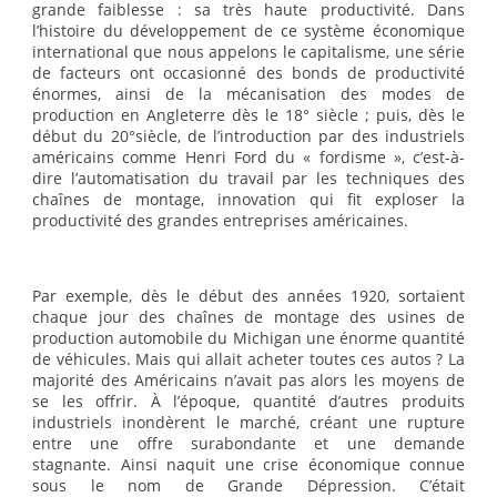
grande faiblesse : sa très haute productivité. Dans
l’histoire du développement de ce système économique
international que nous appelons le capitalisme, une série
de facteurs ont occasionné des bonds de productivité
énormes, ainsi de la mécanisation des modes de
production en Angleterre dès le 18° siècle ; puis, dès le
début du 20°siècle, de l’introduction par des industriels
américains comme Henri Ford du « fordisme », c’est-à-
dire l’automatisation du travail par les techniques des
chaînes de montage, innovation qui fit exploser la
productivité des grandes entreprises américaines.
Par exemple, dès le début des années 1920, sortaient
chaque jour des chaînes de montage des usines de
production automobile du Michigan une énorme quantité
de véhicules. Mais qui allait acheter toutes ces autos ? La
majorité des Américains n’avait pas alors les moyens de
se les offrir. À l’époque, quantité d’autres produits
industriels inondèrent le marché, créant une rupture
entre une offre surabondante et une demande
stagnante. Ainsi naquit une crise économique connue
sous le nom de Grande Dépression. C’était