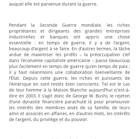
auquel elle est parvenue durant la guerre.
Pendant la Seconde Guerre mondiale, les riches
propriétaires et dirigeants des grandes entreprises
industrielles et banques ont appris une chose
essentielle : en temps de guerre, il y a de l’argent,
beaucoup d’argent à se faire. En d’autres termes, la tâche
ardue de maximiser les profits – la préoccupation clef
dans l’économie capitaliste américaine – passe beaucoup
plus facilement en temps de guerre qu’en temps de paix ;
il y faut néanmoins une collaboration bienveillante de
l’État. Depuis cette guerre, les riches et puissants de
l’Amérique en sont restés bien conscients. Tel est le cas
de leur homme à la Maison Blanche aujourd’hui (c’est-à-
dire en 2003, il s’agit donc de George W. Bush), le rejeton
d’une dynastie financière parachuté là pour promouvoir
les intérêts des membres aisés de sa famille, de leurs
amis et associés en affaires, en d’autres mots, les intérêts
de l’argent, du privilège et du pouvoir.