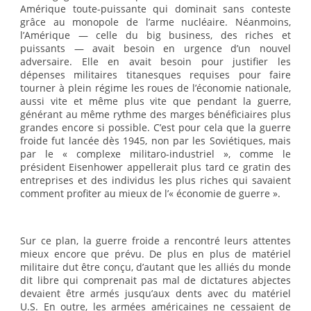
Amérique toute-puissante qui dominait sans conteste
grâce au monopole de l’arme nucléaire. Néanmoins,
l’Amérique — celle du big business, des riches et
puissants — avait besoin en urgence d’un nouvel
adversaire. Elle en avait besoin pour justifier les
dépenses militaires titanesques requises pour faire
tourner à plein régime les roues de l’économie nationale,
aussi vite et même plus vite que pendant la guerre,
générant au même rythme des marges bénéficiaires plus
grandes encore si possible. C’est pour cela que la guerre
froide fut lancée dès 1945, non par les Soviétiques, mais
par le « complexe militaro-industriel », comme le
président Eisenhower appellerait plus tard ce gratin des
entreprises et des individus les plus riches qui savaient
comment profiter au mieux de l’« économie de guerre ».
Sur ce plan, la guerre froide a rencontré leurs attentes
mieux encore que prévu. De plus en plus de matériel
militaire dut être conçu, d’autant que les alliés du monde
dit libre qui comprenait pas mal de dictatures abjectes
devaient être armés jusqu’aux dents avec du matériel
U.S. En outre, les armées américaines ne cessaient de