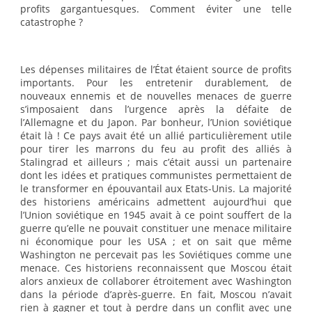
profits gargantuesques. Comment éviter une telle
catastrophe ?
Les dépenses militaires de l’État étaient source de profits
importants. Pour les entretenir durablement, de
nouveaux ennemis et de nouvelles menaces de guerre
s’imposaient dans l’urgence après la défaite de
l’Allemagne et du Japon. Par bonheur, l’Union soviétique
était là ! Ce pays avait été un allié particulièrement utile
pour tirer les marrons du feu au profit des alliés à
Stalingrad et ailleurs ; mais c’était aussi un partenaire
dont les idées et pratiques communistes permettaient de
le transformer en épouvantail aux Etats-Unis. La majorité
des historiens américains admettent aujourd’hui que
l’Union soviétique en 1945 avait à ce point souffert de la
guerre qu’elle ne pouvait constituer une menace militaire
ni économique pour les USA ; et on sait que même
Washington ne percevait pas les Soviétiques comme une
menace. Ces historiens reconnaissent que Moscou était
alors anxieux de collaborer étroitement avec Washington
dans la période d’après-guerre. En fait, Moscou n’avait
rien à gagner et tout à perdre dans un conflit avec une