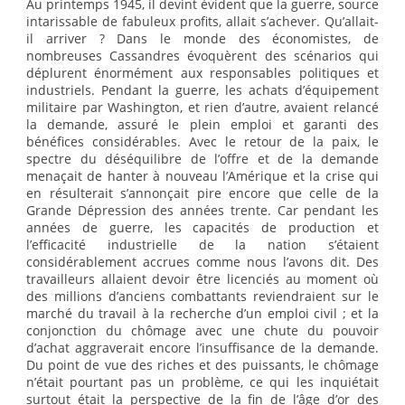
Au printemps 1945, il devint évident que la guerre, source
intarissable de fabuleux profits, allait s’achever. Qu’allait-
il arriver ? Dans le monde des économistes, de
nombreuses Cassandres évoquèrent des scénarios qui
déplurent énormément aux responsables politiques et
industriels. Pendant la guerre, les achats d’équipement
militaire par Washington, et rien d’autre, avaient relancé
la demande, assuré le plein emploi et garanti des
bénéfices considérables. Avec le retour de la paix, le
spectre du déséquilibre de l’offre et de la demande
menaçait de hanter à nouveau l’Amérique et la crise qui
en résulterait s’annonçait pire encore que celle de la
Grande Dépression des années trente. Car pendant les
années de guerre, les capacités de production et
l’efficacité industrielle de la nation s’étaient
considérablement accrues comme nous l’avons dit. Des
travailleurs allaient devoir être licenciés au moment où
des millions d’anciens combattants reviendraient sur le
marché du travail à la recherche d’un emploi civil ; et la
conjonction du chômage avec une chute du pouvoir
d’achat aggraverait encore l’insuffisance de la demande.
Du point de vue des riches et des puissants, le chômage
n’était pourtant pas un problème, ce qui les inquiétait
surtout était la perspective de la fin de l’âge d’or des