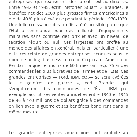
entreprises qui réalisèrent des profits extraordinaires.
Entre 1942 et 1945, écrit l’historien Stuart D. Brandes, le
bénéfice net des 2000 plus grosses firmes américaines a
été de 40 % plus élevé que pendant la période 1936-1939.
Une telle croissance des profits a été possible parce que
l’État a commandé pour des milliards d’équipements
militaires, sans contrôle des prix et avec un niveau de
taxation réduit ou nul. Ces largesses ont profité au
monde des affaires en général, mais en particulier à une
élite restreinte de grandes entreprises connues sous le
nom de « big business » ou « Corporate America ».
Pendant la guerre, moins de 60 firmes ont reçu 75 % des
commandes les plus lucratives de l’armée et de l’État. Ces
grandes entreprises — Ford, IBM. etc.— se sont avérées
les « goinfres de guerre », écrit Brandes, qui
s’empiffrèrent des commandes de l’État. IBM par
exemple, accrut ses ventes annuelles entre 1940 et 1945
de 46 à 140 millions de dollars grâce à des commandes
en lien avec la guerre et ses bénéfices bondirent dans la
même mesure.
Les grandes entreprises américaines ont exploité au