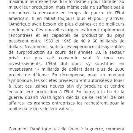
maximum leur expertise du « fordisme » pour stimuler au
mieux leur production, mais même cela ne suffisait pas à
rencontrer la demande en temps de guerre de l’État
américain. Il en fallait toujours plus et pour y arriver,
l’Amérique avait besoin de plus d’usines et de meilleurs
rendements. Ces nouvelles exigences furent rapidement
rencontrées et les capacités de production du pays
passèrent entre 1939 et 1945 de 40 à 66 milliards de
dollars. Néanmoins, suite à ses expériences désagréables
de surproduction au cours des années 30, le secteur
privé n’a pas osé consentir seul à tous ces
investissements. L’État dut donc s’y substituer en
investissant 17 milliards de dollars dans plus de 2000
projets de défense. En récompense, pour un montant
symbolique, les sociétés privées furent autorisées à louer
à l’État ces usines neuves afin d’y produire et vendre
ensuite leur production à l’État. En outre, à la fin de la
guerre, quand Washington décida de se retirer de ces
affaires, les grandes entreprises les rachetèrent pour la
moitié ou le tiers de leur valeur.
Comment l’Amérique a-t-elle financé la guerre, comment