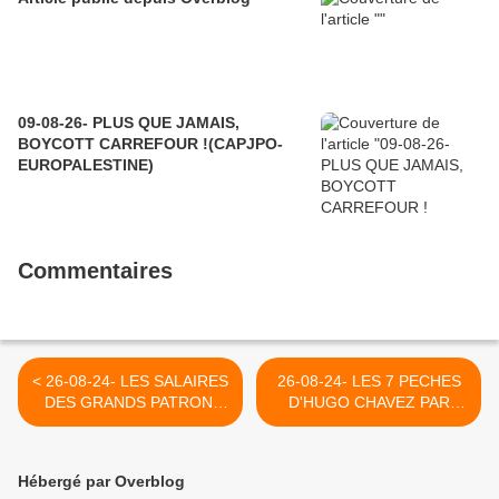
09-08-26- PLUS QUE JAMAIS,
BOYCOTT CARREFOUR !(CAPJPO-
EUROPALESTINE)
Commentaires
< 26-08-24- LES SALAIRES
26-08-24- LES 7 PECHES
DES GRANDS PATRON,
D'HUGO CHAVEZ PAR
UN SCANDALE, MIEUX UN
MICHEL COLLON (2007) >
DELIT ! (2008)
Hébergé par Overblog