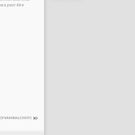
sera peut-être
S (YVAN BALCHOY)