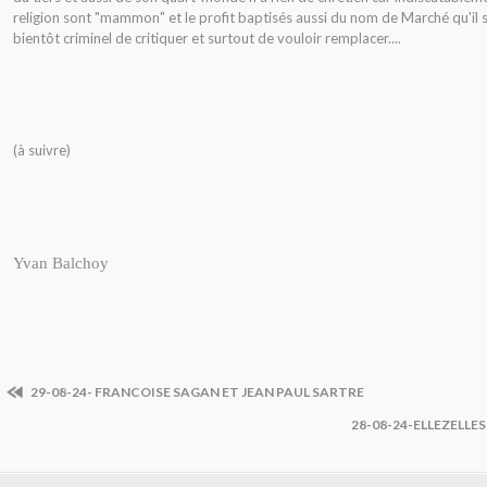
religion sont "mammon" et le profit baptisés aussi du nom de Marché qu'il 
bientôt criminel de critiquer et surtout de vouloir remplacer....
(à suivre)
Yvan Balchoy
29-08-24- FRANCOISE SAGAN ET JEAN PAUL SARTRE
28-08-24-ELLEZELLE