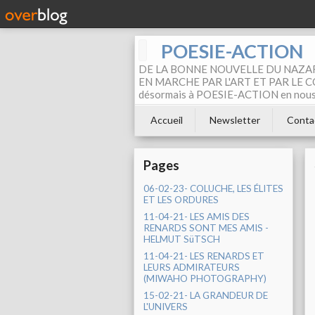
POESIE-ACTION
DE LA BONNE NOUVELLE DU NAZAR
EN MARCHE PAR L'ART ET PAR LE COM
désormais à POESIE-ACTION en nous pa
Accueil
Newsletter
Conta
Pages
06-02-23- COLUCHE, LES ÉLITES
ET LES ORDURES
11-04-21- LES AMIS DES
RENARDS SONT MES AMIS -
HELMUT SüTSCH
11-04-21- LES RENARDS ET
LEURS ADMIRATEURS
(MIWAHO PHOTOGRAPHY)
15-02-21- LA GRANDEUR DE
L'UNIVERS