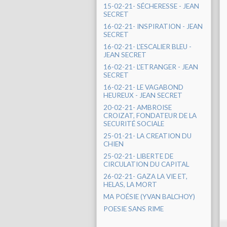
15-02-21- SÉCHERESSE - JEAN
SECRET
16-02-21- INSPIRATION - JEAN
SECRET
16-02-21- L'ESCALIER BLEU -
JEAN SECRET
16-02-21- L'ETRANGER - JEAN
SECRET
16-02-21- LE VAGABOND
HEUREUX - JEAN SECRET
20-02-21- AMBROISE
CROIZAT, FONDATEUR DE LA
SECURITÉ SOCIALE
25-01-21- LA CREATION DU
CHIEN
25-02-21- LIBERTE DE
CIRCULATION DU CAPITAL
26-02-21- GAZA LA VIE ET,
HELAS, LA MORT
MA POÉSIE (YVAN BALCHOY)
POESIE SANS RIME