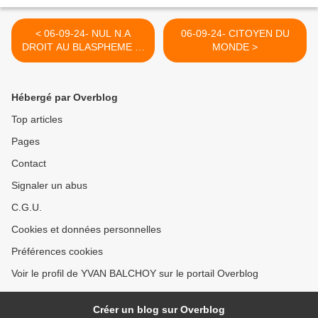
< 06-09-24- NUL N.A
06-09-24- CITOYEN DU
DROIT AU BLASPHEME NI
MONDE >
AU MEURTRE (YB)- 2020
Hébergé par Overblog
Top articles
Pages
Contact
Signaler un abus
C.G.U.
Cookies et données personnelles
Préférences cookies
Voir le profil de YVAN BALCHOY sur le portail Overblog
Créer un blog sur Overblog