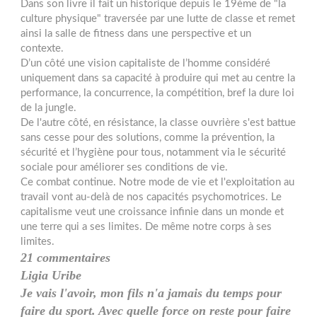
Dans son livre il fait un historique depuis le 19ème de "la
culture physique" traversée par une lutte de classe et remet
ainsi la salle de fitness dans une perspective et un
contexte.
D’un côté une vision capitaliste de l’homme considéré
uniquement dans sa capacité à produire qui met au centre la
performance, la concurrence, la compétition, bref la dure loi
de la jungle.
De l'autre côté, en résistance, la classe ouvrière s'est battue
sans cesse pour des solutions, comme la prévention, la
sécurité et l’hygiène pour tous, notamment via le sécurité
sociale pour améliorer ses conditions de vie.
Ce combat continue. Notre mode de vie et l'exploitation au
travail vont au-delà de nos capacités psychomotrices. Le
capitalisme veut une croissance infinie dans un monde et
une terre qui a ses limites. De même notre corps à ses
limites.
21 commentaires
Ligia Uribe
Je vais l'avoir, mon fils n'a jamais du temps pour
faire du sport. Avec quelle force on reste pour faire