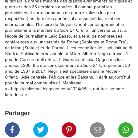
le terrain la grande majorité des grands événements politiques et
guerriers des 35 dernières années. Il compte parmi les
journalistes et correspondants de guerre italiens les plus
respectés. Ces dernières années, il a enseigné les relations
internationales, l’histoire du Moyen-Orient contemporain et le
journalisme à la maîtrise du Sole 24 Ore, à l’université Luiss, à
l’école de journalisme Lelio Basso, et a tenu de nombreuses
conférences aux universités de Rome (Sapienza et Roma Tre),
de Milan (Statale) et de Parme. Il est conseiller de l’Ispi, Istituto di
Studi di Politica Internazionale, à Milan. Alberto Negri a travaillé
pour le Corriere della Sera, Il Giornale et Italia Oggi dans les
années 1980. Il a été correspondant du Sole 24 Ore pendant 30
ans, de 1987 à 2017. Negri s’est spécialisé dans le Moyen-
Orient, l’Asie centrale, l’Afrique et les Balkans. Il écrit aujourd’hui
pour le journal communiste Il Manifesto.
»» https://italienpcf.blogspot.com/2024/08/ils-ont-tue-lhomme-
lors-des-ne...
Partager