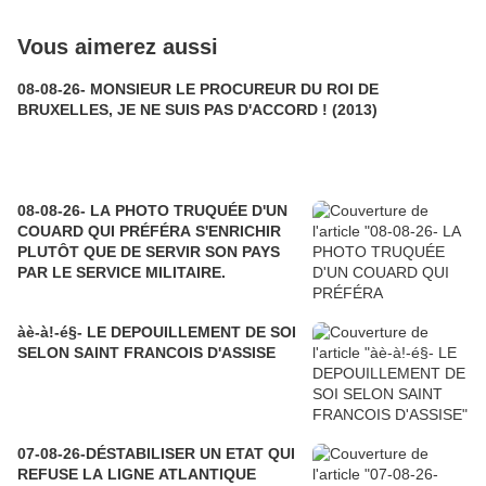
Vous aimerez aussi
08-08-26- MONSIEUR LE PROCUREUR DU ROI DE
BRUXELLES, JE NE SUIS PAS D'ACCORD ! (2013)
08-08-26- LA PHOTO TRUQUÉE D'UN
COUARD QUI PRÉFÉRA S'ENRICHIR
PLUTÔT QUE DE SERVIR SON PAYS
PAR LE SERVICE MILITAIRE.
àè-à!-é§- LE DEPOUILLEMENT DE SOI
SELON SAINT FRANCOIS D'ASSISE
07-08-26-DÉSTABILISER UN ETAT QUI
REFUSE LA LIGNE ATLANTIQUE