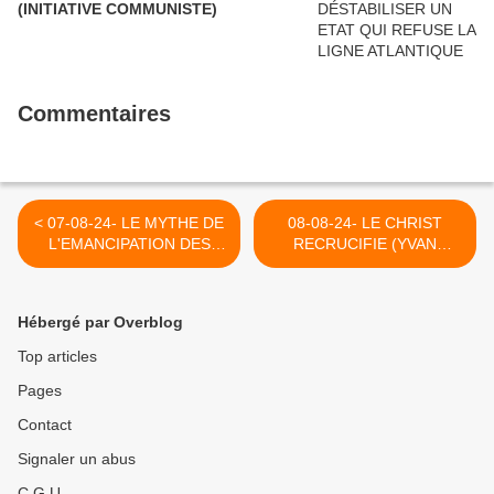
(INITIATIVE COMMUNISTE)
Commentaires
< 07-08-24- LE MYTHE DE
08-08-24- LE CHRIST
L'EMANCIPATION DES
RECRUCIFIE (YVAN
FEMMES ISRAELIENNES-
BALCHOY) >
CAPJPO (2017)
Hébergé par Overblog
Top articles
Pages
Contact
Signaler un abus
C.G.U.