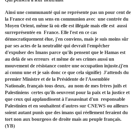
Ainsi une communauté qui ne représente pas un pour cent de
la France est en un sens en communion avec une contrée du
Moyen Orient, même là où elle est illégale mais elle est aussi
surreprésentée en France. Elle l'est en ce cas
démocratiquement élue, j'en conviens, mais je suis moins sûr
par ses actes de la neutralité qui devrait l'empêcher
d'expulser des Imans parce qu'ils pensent que le Hamas est
au delà de ses erreurs et même de ses crimes aussi un
mouvement de résistance contre une occupation injuste.(j'en
ai connu une et je sais donc ce que cela signifie) J'attends du
premier Ministre et de la Présidente de l'Assemblée
Nationale, français tous deux, au nom de mes frères juifs et
Palestiniens certes qu'ils oeuvrent pour la paix et la justice et
que ceux qui applaudissent à l'assassinat d'un responsable
Palestinien et en souhaitent d'autres sur CNEWS ou ailleurs
soient autant punis que des imans qui réellement feraient du
tort non aux bourgeo
s de droite mais au peuple français.
i
(YB)