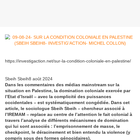
https://investigaction.net/sur-la-condition-coloniale-en-palestine/
Sbeih Sbeih8 août 2024
Dans les commentaires des médias mainstream sur la
situation en Palestine, la domination coloniale exercée par
l’Etat d’Israël – avec la complicité des puissances
occidentales – est systématiquement congédiée. Dans cet
article, le sociologue Sbeih Sbeih – chercheur associé à
l’IREMAM – replace au centre de l’attention le fait colonial à
travers l’analyse de différents mécanismes de domination
qui lui sont associés : l’emprisonnement de masse, le
checkpoint, le déracinement et bien entendu la violence (y
compris sous des formes génocidaires).