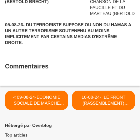
(BERTOLD BRECHT)
05-08-26- DU TERRORISTE SUPPOSE OU NON DU HAMAS A
UN AUTRE TERRORISME SOUTENENU AU MOINS
IMPLICITEMENT PAR CERTAINS MEDIAS D'EXTRÊME
DROITE.
Commentaires
< 09-08-24-ECONOMIE
10-08-24- LE FRONT
SOCIALE DE MARCHE
(RASSEMBLEMENT)
(PINO ARLACCHI - LE
NATIONAL RESTE
GRAND SOIR)
INFREQUENTABLE (2017)
>
Hébergé par Overblog
Top articles