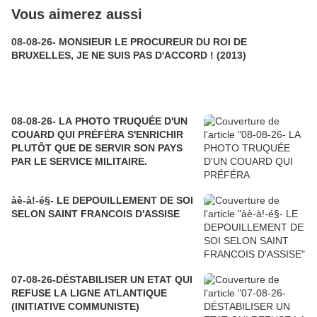
Vous aimerez aussi
08-08-26- MONSIEUR LE PROCUREUR DU ROI DE
BRUXELLES, JE NE SUIS PAS D'ACCORD ! (2013)
08-08-26- LA PHOTO TRUQUÉE D'UN
COUARD QUI PRÉFÉRA S'ENRICHIR
PLUTÔT QUE DE SERVIR SON PAYS
PAR LE SERVICE MILITAIRE.
àè-à!-é§- LE DEPOUILLEMENT DE SOI
SELON SAINT FRANCOIS D'ASSISE
07-08-26-DÉSTABILISER UN ETAT QUI
REFUSE LA LIGNE ATLANTIQUE
(INITIATIVE COMMUNISTE)