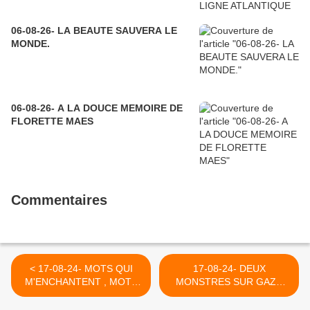
06-08-26- LA BEAUTE SAUVERA LE
MONDE.
06-08-26- A LA DOUCE MEMOIRE DE
FLORETTE MAES
Commentaires
< 17-08-24- MOTS QUI
17-08-24- DEUX
M'ENCHANTENT , MOTS
MONSTRES SUR GAZA
QUI ME FACHENT !
(DJAMEL LABIDI- LE
(AUTREFOIS SUR CE
GRAND SOIR) >