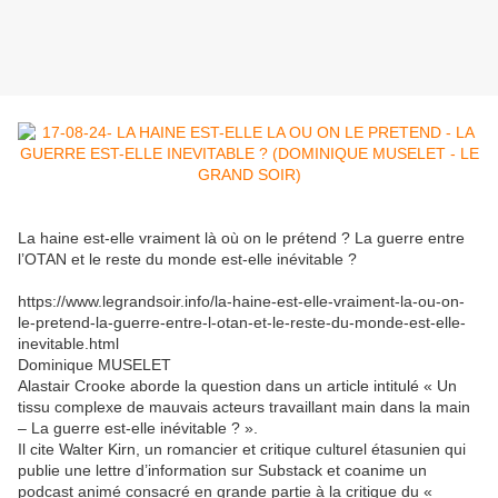
La haine est-elle vraiment là où on le prétend ? La guerre entre
l’OTAN et le reste du monde est-elle inévitable ?
https://www.legrandsoir.info/la-haine-est-elle-vraiment-la-ou-on-
le-pretend-la-guerre-entre-l-otan-et-le-reste-du-monde-est-elle-
inevitable.html
Dominique MUSELET
Alastair Crooke aborde la question dans un article intitulé « Un
tissu complexe de mauvais acteurs travaillant main dans la main
– La guerre est-elle inévitable ? ».
Il cite Walter Kirn, un romancier et critique culturel étasunien qui
publie une lettre d’information sur Substack et coanime un
podcast animé consacré en grande partie à la critique du «