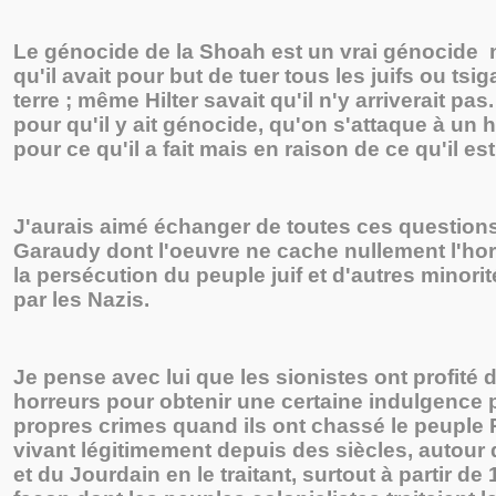
Le génocide de la Shoah est un vrai génocide 
qu'il avait pour but de tuer tous les juifs ou tsi
terre ; même Hilter savait qu'il n'y arriverait pas. 
pour qu'il y ait génocide, qu'on s'attaque à u
pour ce qu'il a fait mais en raison de ce qu'il est
J'aurais aimé échanger de toutes ces question
Garaudy dont l'oeuvre ne cache nullement l'hor
la persécution du peuple juif et d'autres minor
par les Nazis.
Je pense avec lui que les sionistes ont profité 
horreurs pour obtenir une certaine indulgence 
propres crimes quand ils ont chassé le peuple P
vivant légitimement depuis des siècles, autour
et du Jourdain en le traitant, surtout à partir de 