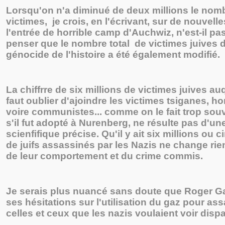
Lorsqu'on n'a diminué de deux millions le nom
victimes, je crois, en l'écrivant, sur de nouvell
l'entrée de horrible camp d'Auchwiz, n'est-il pa
penser que le nombre total de victimes juives d
génocide de l'histoire a été également modifié.
La chiffrre de six millions de victimes juives auq
faut oublier d'ajoindre les victimes tsiganes, 
voire communistes... comme on le fait trop so
s'il fut adopté à Nurenberg, ne résulte pas d'un
scienfifique précise. Qu'il y ait six millions ou c
de juifs assassinés par les Nazis ne change rien
de leur comportement et du crime commis.
Je serais plus nuancé sans doute que Roger 
ses hésitations sur l'utilisation du gaz pour as
celles et ceux que les nazis voulaient voir dispa