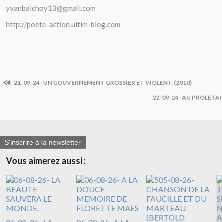
yvanbalchoy13@gmail.com
http://poete-action.ultim-blog.com
21-09-24- UN GOUVERNEMENT GROSSIER ET VIOLENT. (2010)
22-09-24- AU PROLETAI
S'inscrire à la newsletter
Vous aimerez aussi :