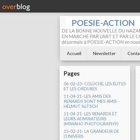
POESIE-ACTION
DE LA BONNE NOUVELLE DU NAZAR
EN MARCHE PAR L'ART ET PAR LE COM
désormais à POESIE-ACTION en nous pa
Accueil
Newsletter
Conta
Pages
06-02-23- COLUCHE, LES ÉLITES
ET LES ORDURES
11-04-21- LES AMIS DES
RENARDS SONT MES AMIS -
HELMUT SüTSCH
11-04-21- LES RENARDS ET
LEURS ADMIRATEURS
(MIWAHO PHOTOGRAPHY)
15-02-21- LA GRANDEUR DE
L'UNIVERS