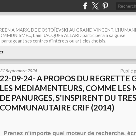
EEN A MARX, DE DOSTOÏEVSKI AU GRAND VINCENT, L'HUMAN
MUNISME..., L'ami JACQUES ALLARD participera à sa guise
rtageant ses centres d'intérets ou articles choisis.
ct
21 Septembre 2024
Publié 
22-09-24- A PROPOS DU REGRETTE 
LES MEDIAMENTEURS, COMME LES
DE PANURGES, S'INSPIRENT DU TRE
COMMUNAUTAIRE CRIF (2014)
Prenez n'importe quel moteur de recherche, écr