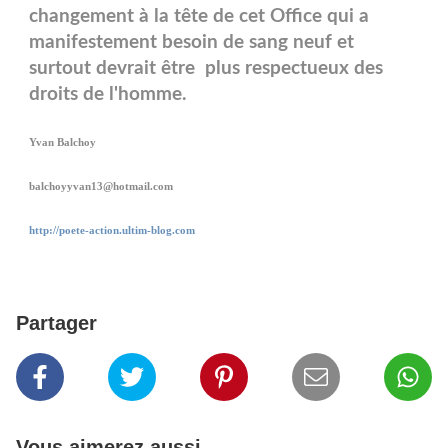
changement à la tête de cet Office qui a
manifestement besoin de sang neuf et
surtout devrait être plus respectueux des
droits de l'homme.
Yvan Balchoy
balchoyyvan13@hotmail.com
http://poete-action.ultim-blog.com
Partager
Vous aimerez aussi