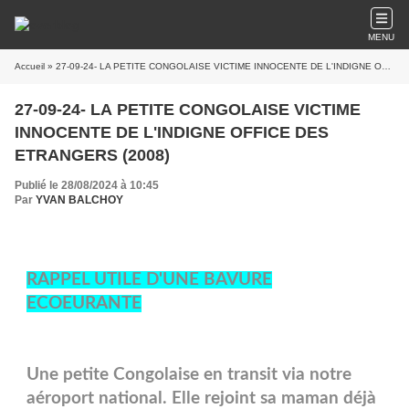
MENU
Accueil
» 27-09-24- LA PETITE CONGOLAISE VICTIME INNOCENTE DE L'INDIGNE OFFICE DES ETRANGERS (2008)
27-09-24- LA PETITE CONGOLAISE VICTIME
INNOCENTE DE L'INDIGNE OFFICE DES
ETRANGERS (2008)
Publié le 28/08/2024 à 10:45
Par
YVAN BALCHOY
RAPPEL UTILE D'UNE BAVURE
ECOEURANTE
Une petite Congolaise en transit via notre
aéroport national. Elle rejoint sa maman déjà