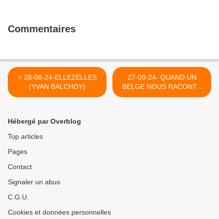
Commentaires
< 28-08-24-ELLEZELLES
27-09-24- QUAND UN
(YVAN BALCHOY)
BELGE NOUS RACONTE
UNE REVOLUTION AU
CHILI (2013) >
Hébergé par Overblog
Top articles
Pages
Contact
Signaler un abus
C.G.U.
Cookies et données personnelles