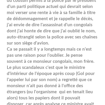
du coussin permis à la police par le président
d'un parti politique actuel qui devrait selon
moi verser une rente à vie à sa famille à titre
de dédommagement et je rappelle le décès,
j'ai envie de dire l'assassinat d'un congolais
dont j'ai honte de dire que j'ai oublié le nom,
auto-étranglé selon la police avec ses chaînes
sur son siège d'avion.
Ca se passait il y a longtemps mais ce n'est
pas une raison pour l'oublier. Je pense
souvent à ce monsieur congolais, mon frère.
Le plus scandaleux c'est que le ministre
d'intérieur de l'époque après coup (Gol pour
l'appeler lui par son nom) a regretté que ce
monsieur n'ait pas donné à l'office des
étrangers (ou l'organisme qui en tenait lieu
alors) tous les papiers dont il pouvait
disposer car après analyse ce ministre avait