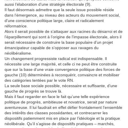
aussi l’élaboration d’une stratégie électorale (9).
Il faut désormais admettre que la seule issue possible réside
dans l’émergence, au niveau des acteurs du mouvement social,
d’une conscience politique large, claire et radicalement
réformatrice.
Alors il serait possible de s’attaquer aux racines du désarroi et de
l’éparpillement qui sont à l’origine de l’impasse électorale, alors il
serait nécessaire de construire la base populaire d’un projet
émancipateur capable de s’opposer aux ravages du
néolibéralisme.
Un changement progressiste radical est indispensable. Il
nécessite une large majorité, et celle ci ne peut être construite
que sur la base d’une vraie convergence politique des forces de
gauche (10) déterminées à reconquérir, convaincre et mobiliser
des catégories tentées par le vote RN.
La seule base sociale possible, nécessaire et suffisante, d’une
gauche de progrès se trouve là.
Mais il faut regarder en face le fait qu’une telle expérience
politique de progrès, ambitieuse et novatrice, serait par nature
aventureuse. Il lui faudrait en effet défier frontalement l’ensemble
des intérêts des classes possédantes, et contrecarrer les
dispositifs patiemment mis en place par l’idéologie et la pratique
néolibérale. Qu’il s’agisse de dispositifs pratiques – marchés,