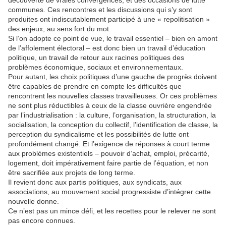
découverte de vraies convergences, et des occasions de lutte
communes. Ces rencontres et les discussions qui s’y sont
produites ont indiscutablement participé à une « repolitisation »
des enjeux, au sens fort du mot.
Si l’on adopte ce point de vue, le travail essentiel – bien en amont
de l’affolement électoral – est donc bien un travail d’éducation
politique, un travail de retour aux racines politiques des
problèmes économique, sociaux et environnementaux.
Pour autant, les choix politiques d’une gauche de progrès doivent
être capables de prendre en compte les difficultés que
rencontrent les nouvelles classes travailleuses. Or ces problèmes
ne sont plus réductibles à ceux de la classe ouvrière engendrée
par l’industrialisation : la culture, l’organisation, la structuration, la
socialisation, la conception du collectif, l’identification de classe, la
perception du syndicalisme et les possibilités de lutte ont
profondément changé. Et l’exigence de réponses à court terme
aux problèmes existentiels – pouvoir d’achat, emploi, précarité,
logement, doit impérativement faire partie de l’équation, et non
être sacrifiée aux projets de long terme.
Il revient donc aux partis politiques, aux syndicats, aux
associations, au mouvement social progressiste d’intégrer cette
nouvelle donne.
Ce n’est pas un mince défi, et les recettes pour le relever ne sont
pas encore connues.