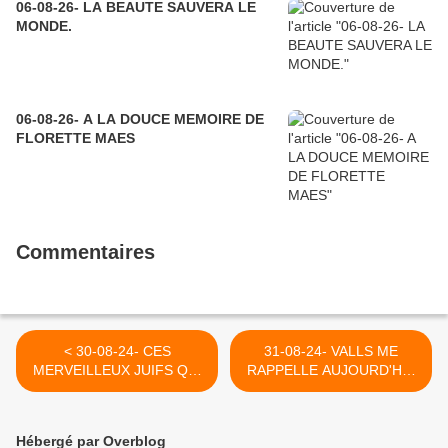
06-08-26- LA BEAUTE SAUVERA LE
MONDE.
06-08-26- A LA DOUCE MEMOIRE DE
FLORETTE MAES
Commentaires
< 30-08-24- CES
31-08-24- VALLS ME
MERVEILLEUX JUIFS QUI
RAPPELLE AUJOURD'HUI
SOUTIENNENT LA
LUI AUSSI UN PIRE QUE
RESISTANCE
J'ESPERAIS A JAMAIS
PALESTINIENNE
DISPARU ! (2013)) >
Hébergé par Overblog