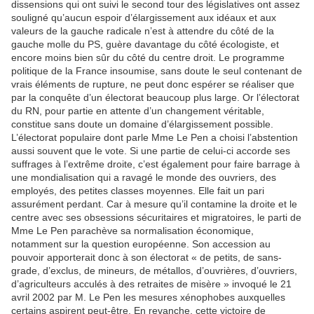
dissensions qui ont suivi le second tour des législatives ont assez
souligné qu’aucun espoir d’élargissement aux idéaux et aux
valeurs de la gauche radicale n’est à attendre du côté de la
gauche molle du PS, guère davantage du côté écologiste, et
encore moins bien sûr du côté du centre droit. Le programme
politique de la France insoumise, sans doute le seul contenant de
vrais éléments de rupture, ne peut donc espérer se réaliser que
par la conquête d’un électorat beaucoup plus large. Or l’électorat
du RN, pour partie en attente d’un changement véritable,
constitue sans doute un domaine d’élargissement possible.
L’électorat populaire dont parle Mme Le Pen a choisi l’abstention
aussi souvent que le vote. Si une partie de celui-ci accorde ses
suffrages à l’extrême droite, c’est également pour faire barrage à
une mondialisation qui a ravagé le monde des ouvriers, des
employés, des petites classes moyennes. Elle fait un pari
assurément perdant. Car à mesure qu’il contamine la droite et le
centre avec ses obsessions sécuritaires et migratoires, le parti de
Mme Le Pen parachève sa normalisation économique,
notamment sur la question européenne. Son accession au
pouvoir apporterait donc à son électorat « de petits, de sans-
grade, d’exclus, de mineurs, de métallos, d’ouvrières, d’ouvriers,
d’agriculteurs acculés à des retraites de misère » invoqué le 21
avril 2002 par M. Le Pen les mesures xénophobes auxquelles
certains aspirent peut-être. En revanche, cette victoire de