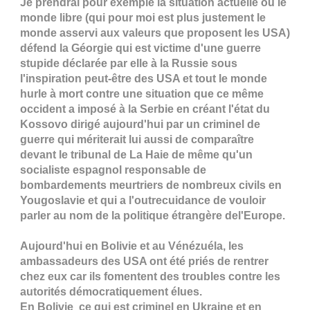
Je prendrai pour exemple la situation actuelle où le
monde libre (qui pour moi est plus justement le
monde asservi aux valeurs que proposent les USA)
défend la Géorgie qui est victime d'une guerre
stupide déclarée par elle à la Russie sous
l'inspiration peut-être des USA et tout le monde
hurle à mort contre une situation que ce même
occident a imposé à la Serbie en créant l'état du
Kossovo dirigé aujourd'hui par un criminel de
guerre qui mériterait lui aussi de comparaître
devant le tribunal de La Haie de même qu'un
socialiste espagnol responsable de
bombardements meurtriers de nombreux civils en
Yougoslavie et qui a l'outrecuidance de vouloir
parler au nom de la politique étrangère del'Europe.
Aujourd'hui en Bolivie et au Vénézuéla, les
ambassadeurs des USA ont été priés de rentrer
chez eux car ils fomentent des troubles contre les
autorités démocratiquement élues.
En Bolivie ce qui est criminel en Ukraine et en