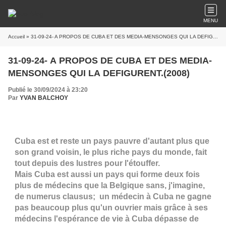
MENU
Accueil
» 31-09-24- A PROPOS DE CUBA ET DES MEDIA-MENSONGES QUI LA DEFIGURENT.(2008)
31-09-24- A PROPOS DE CUBA ET DES MEDIA-
MENSONGES QUI LA DEFIGURENT.(2008)
Publié le 30/09/2024 à 23:20
Par
YVAN BALCHOY
Cuba est et reste un pays pauvre d'autant plus que
son grand voisin, le plus riche pays du monde, fait
tout depuis des lustres pour l'étouffer.
Mais Cuba est aussi un pays qui forme deux fois
plus de médecins que la Belgique sans, j'imagine,
de numerus clausus; un médecin à Cuba ne gagne
pas beaucoup plus qu'un ouvrier mais grâce à ses
médecins l'espérance de vie à Cuba dépasse de