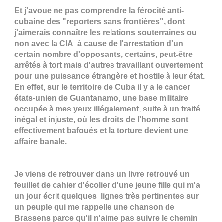
Et j'avoue ne pas comprendre la férocité anti-
cubaine des "reporters sans frontières", dont
j'aimerais connaître les relations souterraines ou
non avec la CIA à cause de l'arrestation d'un
certain nombre d'opposants, certains, peut-être
arrêtés à tort mais d'autres travaillant ouvertement
pour une puissance étrangère et hostile à leur état.
En effet, sur le territoire de Cuba il y a le cancer
états-unien de Guantanamo, une base militaire
occupée à mes yeux illégalement, suite à un traité
inégal et injuste, où les droits de l'homme sont
effectivement bafoués et la torture devient une
affaire banale.
Je viens de retrouver dans un livre retrouvé un
feuillet de cahier d'écolier d'une jeune fille qui m'a
un jour écrit quelques lignes très pertinentes sur
un peuple qui me rappelle une chanson de
Brassens parce qu'il n'aime pas suivre le chemin