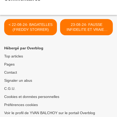
< 22-08-24- BAGATELLES
23-08-24- FAUSSE
(FREDDY STORRER)
INFIDELITE ET VRAIES
PEINES DE MORT (2006) >
Hébergé par Overblog
Top articles
Pages
Contact
Signaler un abus
C.G.U.
Cookies et données personnelles
Préférences cookies
Voir le profil de YVAN BALCHOY sur le portail Overblog