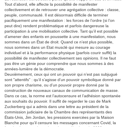
Tout d’abord, elle affecte la possibilité de manifester
collectivement et de retrouver une agrégation collective : classe,
peuple, communauté. Il est désormais difficile de terminer
pacifiquement une manifestation : les forces de l’ordre (si l’on
peut dire) rendent problématique et parfois dangereuse la
participation à une mobilisation collective. Tant qu’il est possible
d’amener des enfants en poussette à une manifestation, nous
sommes dans un État de droit. Quand ce n’est plus possible,
nous sommes dans un Etat musclé qui mesure au courage
individuel et à la performance physique (parfois courir suffit) la
possibilité de manifester collectivement ses opinions. Il ne faut
pas être un génie pour comprendre que nous sommes à des
années-lumière de la démocratie.
Deuxièmement, ceux qui ont un pouvoir qui n’est pas subjugué
sont "attentifs" : qu’il s’agisse d’un pouvoir symbolique donné par
son propre charisme, ou d’un pouvoir propre donné par la
construction de nouveaux canaux de communication de masse.
Dans ce cas, la norme est l’autocensure et l’adhésion spontanée
aux souhaits du pouvoir. Il suffit de regarder le cas de Mark
Zuckerberg qui a admis dans une lettre au président de la
commission judiciaire de la Chambre des représentants des
États-Unis, Jim Jordan, les pressions exercées par la Maison
Blanche pour qu’il censure les messages concernant Covid, la