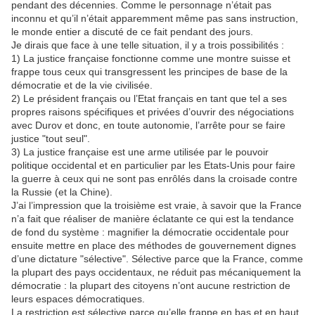
pendant des décennies. Comme le personnage n’était pas
inconnu et qu’il n’était apparemment même pas sans instruction,
le monde entier a discuté de ce fait pendant des jours.
Je dirais que face à une telle situation, il y a trois possibilités :
1) La justice française fonctionne comme une montre suisse et
frappe tous ceux qui transgressent les principes de base de la
démocratie et de la vie civilisée.
2) Le président français ou l’Etat français en tant que tel a ses
propres raisons spécifiques et privées d’ouvrir des négociations
avec Durov et donc, en toute autonomie, l’arrête pour se faire
justice "tout seul".
3) La justice française est une arme utilisée par le pouvoir
politique occidental et en particulier par les Etats-Unis pour faire
la guerre à ceux qui ne sont pas enrôlés dans la croisade contre
la Russie (et la Chine).
J’ai l’impression que la troisième est vraie, à savoir que la France
n’a fait que réaliser de manière éclatante ce qui est la tendance
de fond du système : magnifier la démocratie occidentale pour
ensuite mettre en place des méthodes de gouvernement dignes
d’une dictature "sélective". Sélective parce que la France, comme
la plupart des pays occidentaux, ne réduit pas mécaniquement la
démocratie : la plupart des citoyens n’ont aucune restriction de
leurs espaces démocratiques.
La restriction est sélective parce qu’elle frappe en bas et en haut.