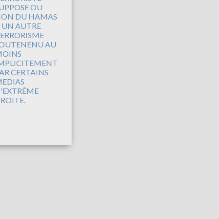
UPPOSE OU
ON DU HAMAS
 UN AUTRE
ERRORISME
OUTENENU AU
OINS
MPLICITEMENT
AR CERTAINS
EDIAS
'EXTRÊME
ROITE.