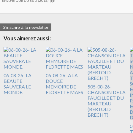
EN AFRIQUE DU SUD (2015)
S'inscrire à la newsletter
Vous aimerez aussi :
06-08-26- LA
06-08-26- A LA
BEAUTE
DOUCE
SAUVERA LE
MEMOIRE DE
505-08-26-
MONDE.
FLORETTE MAES
CHANSON DE LA
FAUCILLE ET DU
MARTEAU
(BERTOLD
BRECHT)
0
T