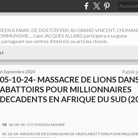
EEN A MARX, DE DOSTOÏEVSKI AU GRAND VINCENT, L'HUMAN
MUNISME..., L'ami JACQUES ALLARD participera à sa guise
rtageant ses centres d'intérets ou articles choisis.
ct
6 Septembre 2024
Publié 
05-10-24- MASSACRE DE LIONS DANS
ABATTOIRS POUR MILLIONNAIRES
DECADENTS EN AFRIQUE DU SUD (2
06-09-24- CITOYEN DU MONDE
05-10-24- MASSACRE DE LIONS DANS DE VRAIS ABATTOIRS POUR MILLIO