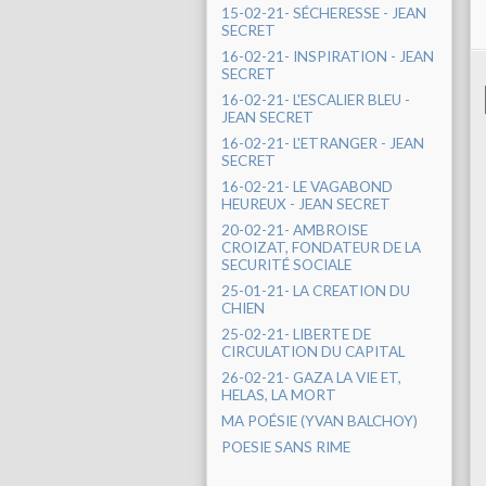
15-02-21- SÉCHERESSE - JEAN
SECRET
16-02-21- INSPIRATION - JEAN
SECRET
16-02-21- L'ESCALIER BLEU -
JEAN SECRET
16-02-21- L'ETRANGER - JEAN
SECRET
16-02-21- LE VAGABOND
HEUREUX - JEAN SECRET
20-02-21- AMBROISE
CROIZAT, FONDATEUR DE LA
SECURITÉ SOCIALE
25-01-21- LA CREATION DU
CHIEN
25-02-21- LIBERTE DE
CIRCULATION DU CAPITAL
26-02-21- GAZA LA VIE ET,
HELAS, LA MORT
MA POÉSIE (YVAN BALCHOY)
POESIE SANS RIME