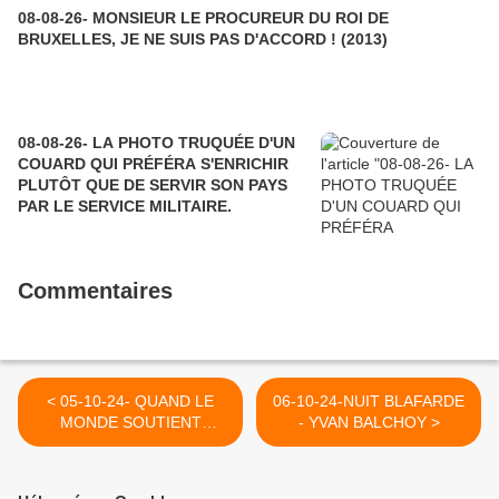
08-08-26- MONSIEUR LE PROCUREUR DU ROI DE
BRUXELLES, JE NE SUIS PAS D'ACCORD ! (2013)
08-08-26- LA PHOTO TRUQUÉE D'UN
COUARD QUI PRÉFÉRA S'ENRICHIR
PLUTÔT QUE DE SERVIR SON PAYS
PAR LE SERVICE MILITAIRE.
Commentaires
< 05-10-24- QUAND LE
06-10-24-NUIT BLAFARDE
MONDE SOUTIENT
- YVAN BALCHOY >
GEORGES IBRAHIM
ANDALLAH COMME LA
CORDE LE PENDU (MARIE