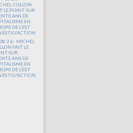
08-2 6- MICHEL
LLON FAIT LE
INT SUR
ENTE ANS DE
PITALISME EN
OPE DE L'EST
NVESTIG'ACTION