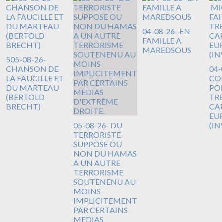
04-08-26- EN
FAMILLE A
MAREDSOUS
505-08-26-
CHANSON DE
04-
LA FAUCILLE ET
CO
DU MARTEAU
PO
(BERTOLD
TR
BRECHT)
CA
EUR
05-08-26- DU
(I
TERRORISTE
SUPPOSE OU
NON DU HAMAS
A UN AUTRE
TERRORISME
SOUTENENU AU
MOINS
IMPLICITEMENT
PAR CERTAINS
MEDIAS