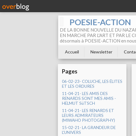
POESIE-ACTION
DE LA BONNE NOUVELLE DU NAZAR
EN MARCHE PAR L'ART ET PAR LE COM
désormais à POESIE-ACTION en nous pa
Accueil
Newsletter
Conta
Pages
06-02-23- COLUCHE, LES ÉLITES
ET LES ORDURES
11-04-21- LES AMIS DES
RENARDS SONT MES AMIS -
HELMUT SüTSCH
11-04-21- LES RENARDS ET
LEURS ADMIRATEURS
(MIWAHO PHOTOGRAPHY)
15-02-21- LA GRANDEUR DE
L'UNIVERS