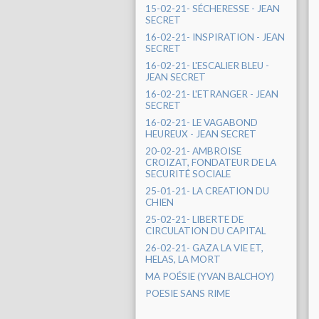
15-02-21- SÉCHERESSE - JEAN
SECRET
16-02-21- INSPIRATION - JEAN
SECRET
16-02-21- L'ESCALIER BLEU -
JEAN SECRET
16-02-21- L'ETRANGER - JEAN
SECRET
16-02-21- LE VAGABOND
HEUREUX - JEAN SECRET
20-02-21- AMBROISE
CROIZAT, FONDATEUR DE LA
SECURITÉ SOCIALE
25-01-21- LA CREATION DU
CHIEN
25-02-21- LIBERTE DE
CIRCULATION DU CAPITAL
26-02-21- GAZA LA VIE ET,
HELAS, LA MORT
MA POÉSIE (YVAN BALCHOY)
POESIE SANS RIME