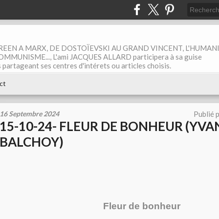
EEN A MARX, DE DOSTOÏEVSKI AU GRAND VINCENT, L'HUMAN
MUNISME..., L'ami JACQUES ALLARD participera à sa guise
rtageant ses centres d'intérets ou articles choisis.
ct
16 Septembre 2024
Publié 
15-10-24- FLEUR DE BONHEUR (YVA
BALCHOY)
Fleur de bonheur