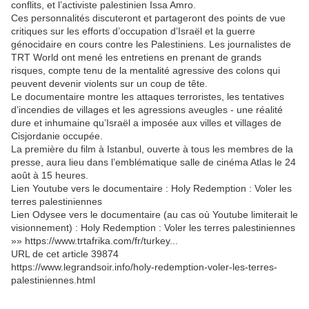
conflits, et l’activiste palestinien Issa Amro.
Ces personnalités discuteront et partageront des points de vue
critiques sur les efforts d’occupation d’Israël et la guerre
génocidaire en cours contre les Palestiniens. Les journalistes de
TRT World ont mené les entretiens en prenant de grands
risques, compte tenu de la mentalité agressive des colons qui
peuvent devenir violents sur un coup de tête.
Le documentaire montre les attaques terroristes, les tentatives
d’incendies de villages et les agressions aveugles - une réalité
dure et inhumaine qu’Israël a imposée aux villes et villages de
Cisjordanie occupée.
La première du film à Istanbul, ouverte à tous les membres de la
presse, aura lieu dans l’emblématique salle de cinéma Atlas le 24
août à 15 heures.
Lien Youtube vers le documentaire : Holy Redemption : Voler les
terres palestiniennes
Lien Odysee vers le documentaire (au cas où Youtube limiterait le
visionnement) : Holy Redemption : Voler les terres palestiniennes
»» https://www.trtafrika.com/fr/turkey...
URL de cet article 39874
https://www.legrandsoir.info/holy-redemption-voler-les-terres-
palestiniennes.html