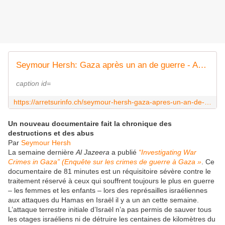
Seymour Hersh: Gaza après un an de guerre - Arrêt sur Info
caption id=
https://arretsurinfo.ch/seymour-hersh-gaza-apres-un-an-de-guerre/
Un nouveau documentaire fait la chronique des
destructions et des abus
Par
Seymour Hersh
La semaine dernière
Al Jazeera
a publié
“Investigating War
Crimes in Gaza” (Enquête sur les crimes de guerre à Gaza »
. Ce
documentaire de 81 minutes est un réquisitoire sévère contre le
traitement réservé à ceux qui souffrent toujours le plus en guerre
– les femmes et les enfants – lors des représailles israéliennes
aux attaques du Hamas en Israël il y a un an cette semaine.
L’attaque terrestre initiale d’Israël n’a pas permis de sauver tous
les otages israéliens ni de détruire les centaines de kilomètres du