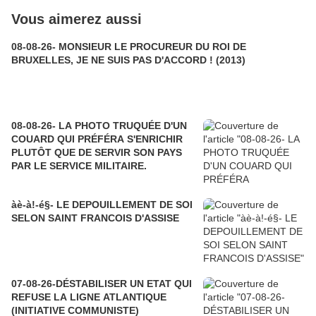
Vous aimerez aussi
08-08-26- MONSIEUR LE PROCUREUR DU ROI DE
BRUXELLES, JE NE SUIS PAS D'ACCORD ! (2013)
08-08-26- LA PHOTO TRUQUÉE D'UN
COUARD QUI PRÉFÉRA S'ENRICHIR
PLUTÔT QUE DE SERVIR SON PAYS
PAR LE SERVICE MILITAIRE.
àè-à!-é§- LE DEPOUILLEMENT DE SOI
SELON SAINT FRANCOIS D'ASSISE
07-08-26-DÉSTABILISER UN ETAT QUI
REFUSE LA LIGNE ATLANTIQUE
(INITIATIVE COMMUNISTE)