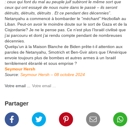
: ceux qui font du mal au peuple juif subiront le même sort que
ceux qui ont essayé de nous nuire dans le passé – ils seront
détruits, détruits, détruits . Et ce pendant des décennies”
.
Netanyahu a commencé à bombarder le
“méchant”
Hezbollah au
Liban. Peut-on avoir le moindre doute sur le sort de Gaza et de la
Cisjordanie? Je ne le pense pas. Ce n’est plus l’Israël civilisé que
j’ai parcouru et dont j’ai rendu compte pendant de nombreuses
décennies.
Quelqu’un à la Maison Blanche de Biden prête-t-il attention aux
paroles de Netanyahu, Smotrich et Ben-Gvir alors que l’Amérique
envoie toujours plus de bombes et autres armes à un Israël
terriblement ébranlé et sous emprise ?
Seymour Hersh
Source:
Seymour Hersh – 08 octobre 2024
Votre email ...
Partager