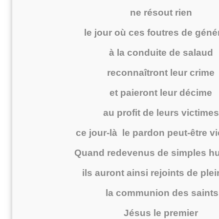
ne résout rien
le jour où ces foutres de gén
à la conduite de salaud
reconnaîtront leur crime
et paieront leur décime
au profit de leurs victimes
ce jour-là le pardon peut-être v
Quand redevenus de simples h
ils auront ainsi rejoints de plei
la communion des saints
Jésus le premier