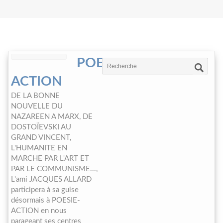
POESIE-
ACTION
DE LA BONNE
NOUVELLE DU
NAZAREEN A MARX, DE
DOSTOÏEVSKI AU
GRAND VINCENT,
L'HUMANITE EN
MARCHE PAR L'ART ET
PAR LE COMMUNISME...,
L'ami JACQUES ALLARD
participera à sa guise
désormais à POESIE-
ACTION en nous
parageant ses centres