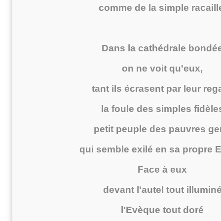
comme de la simple racaill
Dans la cathédrale bondé
on ne voit qu'eux,
tant ils écrasent par leur reg
la foule des simples fidèle
petit peuple des pauvres g
qui semble exilé en sa propre E
Face à eux
devant l'autel tout illumin
l'Evèque tout doré