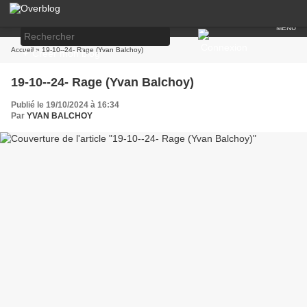
MENU
Connexion
Accueil
» 19-10--24- Rage (Yvan Balchoy)
+
Créer mon blog
19-10--24- Rage (Yvan Balchoy)
Publié le 19/10/2024 à 16:34
Par
YVAN BALCHOY