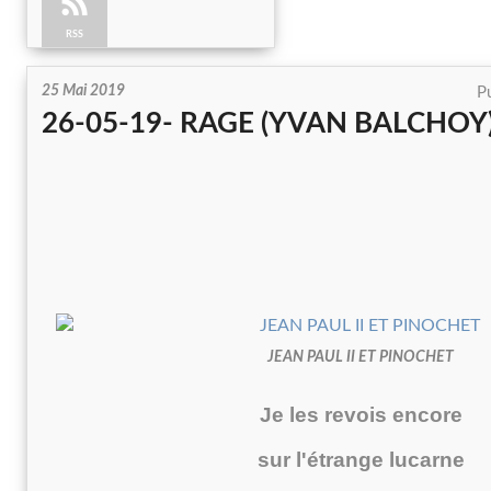
RSS
25 Mai 2019
Pu
26-05-19- RAGE (YVAN BALCHOY
JEAN PAUL II ET PINOCHET
Je les revois encore
sur l'étrange lucarne