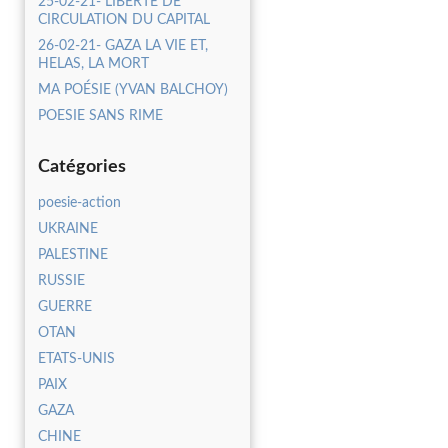
25-02-21- LIBERTE DE
CIRCULATION DU CAPITAL
26-02-21- GAZA LA VIE ET,
HELAS, LA MORT
MA POÉSIE (YVAN BALCHOY)
POESIE SANS RIME
Catégories
poesie-action
UKRAINE
PALESTINE
RUSSIE
GUERRE
OTAN
ETATS-UNIS
PAIX
GAZA
CHINE