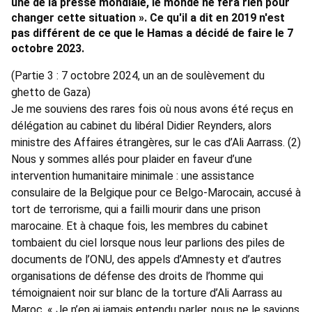
une de la presse mondiale, le monde ne fera rien pour
changer cette situation ». Ce qu'il a dit en 2019 n'est
pas différent de ce que le Hamas a décidé de faire le 7
octobre 2023.
(Partie 3 : 7 octobre 2024, un an de soulèvement du
ghetto de Gaza)
Je me souviens des rares fois où nous avons été reçus en
délégation au cabinet du libéral Didier Reynders, alors
ministre des Affaires étrangères, sur le cas d’Ali Aarrass. (2)
Nous y sommes allés pour plaider en faveur d’une
intervention humanitaire minimale : une assistance
consulaire de la Belgique pour ce Belgo-Marocain, accusé à
tort de terrorisme, qui a failli mourir dans une prison
marocaine. Et à chaque fois, les membres du cabinet
tombaient du ciel lorsque nous leur parlions des piles de
documents de l’ONU, des appels d’Amnesty et d’autres
organisations de défense des droits de l’homme qui
témoignaient noir sur blanc de la torture d’Ali Aarrass au
Maroc. « Je n’en ai jamais entendu parler, nous ne le savions