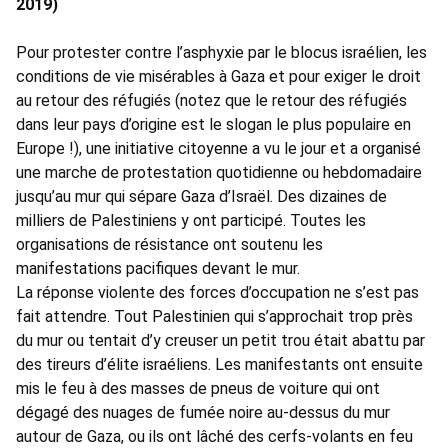
2019)
Pour protester contre l’asphyxie par le blocus israélien, les
conditions de vie misérables à Gaza et pour exiger le droit
au retour des réfugiés (notez que le retour des réfugiés
dans leur pays d’origine est le slogan le plus populaire en
Europe !), une initiative citoyenne a vu le jour et a organisé
une marche de protestation quotidienne ou hebdomadaire
jusqu’au mur qui sépare Gaza d’Israël. Des dizaines de
milliers de Palestiniens y ont participé. Toutes les
organisations de résistance ont soutenu les
manifestations pacifiques devant le mur.
La réponse violente des forces d’occupation ne s’est pas
fait attendre. Tout Palestinien qui s’approchait trop près
du mur ou tentait d’y creuser un petit trou était abattu par
des tireurs d’élite israéliens. Les manifestants ont ensuite
mis le feu à des masses de pneus de voiture qui ont
dégagé des nuages de fumée noire au-dessus du mur
autour de Gaza, ou ils ont lâché des cerfs-volants en feu