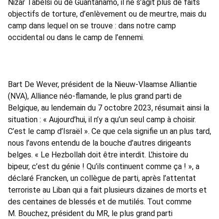
Nizar Tabelsi ou de Guantanamo, il ne s’agit plus de faits
objectifs de torture, d’enlèvement ou de meurtre, mais du
camp dans lequel on se trouve : dans notre camp
occidental ou dans le camp de l’ennemi.
Bart De Wever, président de la Nieuw-Vlaamse Alliantie
(NVA), Alliance néo-flamande, le plus grand parti de
Belgique, au lendemain du 7 octobre 2023, résumait ainsi la
situation : « Aujourd’hui, il n’y a qu’un seul camp à choisir.
C’est le camp d’Israël ». Ce que cela signifie un an plus tard,
nous l’avons entendu de la bouche d’autres dirigeants
belges. « Le Hezbollah doit être interdit. L’histoire du
bipeur, c’est du génie ! Qu’ils continuent comme ça ! », a
déclaré Francken, un collègue de parti, après l’attentat
terroriste au Liban qui a fait plusieurs dizaines de morts et
des centaines de blessés et de mutilés. Tout comme
M. Bouchez, président du MR, le plus grand parti