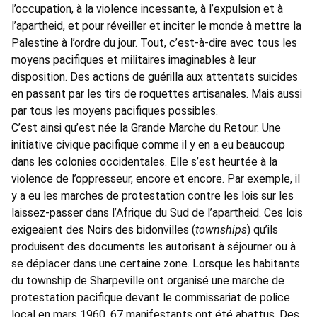
l’occupation, à la violence incessante, à l’expulsion et à
l’apartheid, et pour réveiller et inciter le monde à mettre la
Palestine à l’ordre du jour. Tout, c’est-à-dire avec tous les
moyens pacifiques et militaires imaginables à leur
disposition. Des actions de guérilla aux attentats suicides
en passant par les tirs de roquettes artisanales. Mais aussi
par tous les moyens pacifiques possibles.
C’est ainsi qu’est née la Grande Marche du Retour. Une
initiative civique pacifique comme il y en a eu beaucoup
dans les colonies occidentales. Elle s’est heurtée à la
violence de l’oppresseur, encore et encore. Par exemple, il
y a eu les marches de protestation contre les lois sur les
laissez-passer dans l’Afrique du Sud de l’apartheid. Ces lois
exigeaient des Noirs des bidonvilles (
townships
) qu’ils
produisent des documents les autorisant à séjourner ou à
se déplacer dans une certaine zone. Lorsque les habitants
du township de Sharpeville ont organisé une marche de
protestation pacifique devant le commissariat de police
local en mars 1960, 67 manifestants ont été abattus. Des