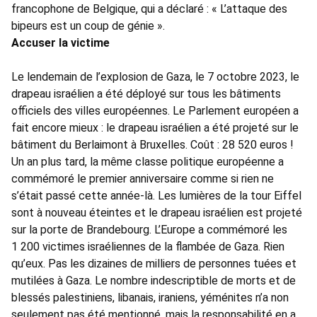
francophone de Belgique, qui a déclaré : « L’attaque des
bipeurs est un coup de génie ».
Accuser la victime
Le lendemain de l’explosion de Gaza, le 7 octobre 2023, le
drapeau israélien a été déployé sur tous les bâtiments
officiels des villes européennes. Le Parlement européen a
fait encore mieux : le drapeau israélien a été projeté sur le
bâtiment du Berlaimont à Bruxelles. Coût : 28 520 euros !
Un an plus tard, la même classe politique européenne a
commémoré le premier anniversaire comme si rien ne
s’était passé cette année-là. Les lumières de la tour Eiffel
sont à nouveau éteintes et le drapeau israélien est projeté
sur la porte de Brandebourg. L’Europe a commémoré les
1 200 victimes israéliennes de la flambée de Gaza. Rien
qu’eux. Pas les dizaines de milliers de personnes tuées et
mutilées à Gaza. Le nombre indescriptible de morts et de
blessés palestiniens, libanais, iraniens, yéménites n’a non
seulement pas été mentionné, mais la responsabilité en a