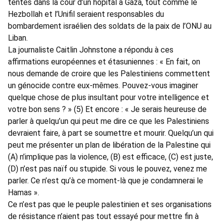
tentes dans la cour d’un hôpital à Gaza, tout comme le
Hezbollah et l’Unifil seraient responsables du
bombardement israélien des soldats de la paix de l’ONU au
Liban.
La journaliste Caitlin Johnstone a répondu à ces
affirmations européennes et étasuniennes : « En fait, on
nous demande de croire que les Palestiniens commettent
un génocide contre eux-mêmes. Pouvez-vous imaginer
quelque chose de plus insultant pour votre intelligence et
votre bon sens ? » (5) Et encore : « Je serais heureuse de
parler à quelqu’un qui peut me dire ce que les Palestiniens
devraient faire, à part se soumettre et mourir. Quelqu’un qui
peut me présenter un plan de libération de la Palestine qui
(A) n’implique pas la violence, (B) est efficace, (C) est juste,
(D) n’est pas naïf ou stupide. Si vous le pouvez, venez me
parler. Ce n’est qu’à ce moment-là que je condamnerai le
Hamas ».
Ce n’est pas que le peuple palestinien et ses organisations
de résistance n’aient pas tout essayé pour mettre fin à