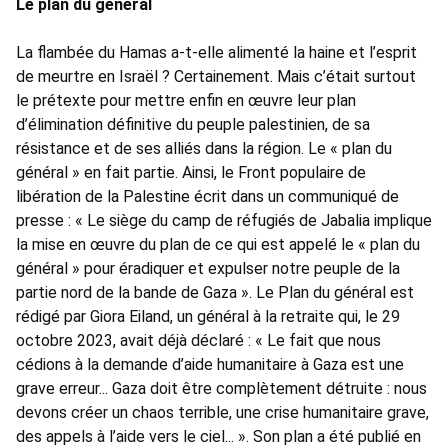
Le plan du général
La flambée du Hamas a-t-elle alimenté la haine et l’esprit
de meurtre en Israël ? Certainement. Mais c’était surtout
le prétexte pour mettre enfin en œuvre leur plan
d’élimination définitive du peuple palestinien, de sa
résistance et de ses alliés dans la région. Le « plan du
général » en fait partie. Ainsi, le Front populaire de
libération de la Palestine écrit dans un communiqué de
presse : « Le siège du camp de réfugiés de Jabalia implique
la mise en œuvre du plan de ce qui est appelé le « plan du
général » pour éradiquer et expulser notre peuple de la
partie nord de la bande de Gaza ». Le Plan du général est
rédigé par Giora Eiland, un général à la retraite qui, le 29
octobre 2023, avait déjà déclaré : « Le fait que nous
cédions à la demande d’aide humanitaire à Gaza est une
grave erreur... Gaza doit être complètement détruite : nous
devons créer un chaos terrible, une crise humanitaire grave,
des appels à l’aide vers le ciel... ». Son plan a été publié en