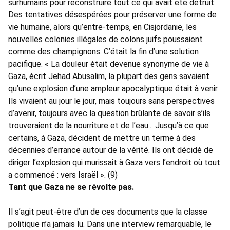
surhumains pour reconstruire tout ce qui avait été détruit.
Des tentatives désespérées pour préserver une forme de
vie humaine, alors qu’entre-temps, en Cisjordanie, les
nouvelles colonies illégales de colons juifs poussaient
comme des champignons. C’était la fin d’une solution
pacifique. « La douleur était devenue synonyme de vie à
Gaza, écrit Jehad Abusalim, la plupart des gens savaient
qu’une explosion d’une ampleur apocalyptique était à venir.
Ils vivaient au jour le jour, mais toujours sans perspectives
d’avenir, toujours avec la question brûlante de savoir s’ils
trouveraient de la nourriture et de l’eau... Jusqu’à ce que
certains, à Gaza, décident de mettre un terme à des
décennies d’errance autour de la vérité. Ils ont décidé de
diriger l’explosion qui murissait à Gaza vers l’endroit où tout
a commencé : vers Israël ». (9)
Tant que Gaza ne se révolte pas.
Il s’agit peut-être d’un de ces documents que la classe
politique n’a jamais lu. Dans une interview remarquable, le