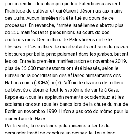
pour incendier des champs que les Palestiniens avaient
l’habitude de cultiver et qui étaient désormais aux mains
des Juifs. Aucun Israélien n’a été tué au cours de ce
processus. En revanche, l’armée israélienne a abattu plus
de 250 manifestants palestiniens au cours de ces
quelques mois. Des milliers de Palestiniens ont été
blessés : « Des milliers de manifestants ont subi de graves
blessures par balle, principalement dans les jambes, brisant
les os. Entre la première manifestation et novembre 2019,
plus de 35 600 manifestants ont été blessés, selon le
Bureau de la coordination des affaires humanitaires des
Nations unies (OCHA). » (7) L’afflux de dizaines de milliers
de blessés a ébranlé tout le système de santé à Gaza.
Rappelez-vous les applaudissements occidentaux et les
acclamations sur tous les bancs lors de la chute du mur de
Berlin en novembre 1989. Il n’en a pas été de même pour le
mur autour de Gaza.
Par la suite, la résistance palestinienne a tenté de
persuader Israël de conclure un cessez-le-feu à long