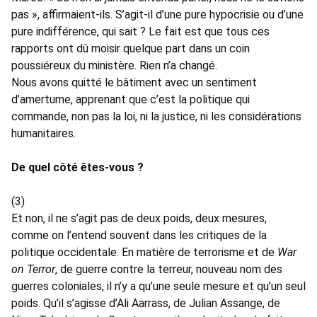
pas », affirmaient-ils. S’agit-il d’une pure hypocrisie ou d’une
pure indifférence, qui sait ? Le fait est que tous ces
rapports ont dû moisir quelque part dans un coin
poussiéreux du ministère. Rien n’a changé.
Nous avons quitté le bâtiment avec un sentiment
d’amertume, apprenant que c’est la politique qui
commande, non pas la loi, ni la justice, ni les considérations
humanitaires.
De quel côté êtes-vous ?
(3)
Et non, il ne s’agit pas de deux poids, deux mesures,
comme on l’entend souvent dans les critiques de la
politique occidentale. En matière de terrorisme et de
War
on Terror
, de guerre contre la terreur, nouveau nom des
guerres coloniales, il n’y a qu’une seule mesure et qu’un seul
poids. Qu’il s’agisse d’Ali Aarrass, de Julian Assange, de