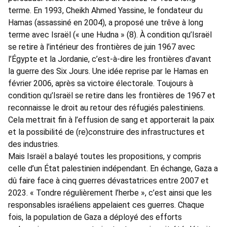
terme. En 1993, Cheikh Ahmed Yassine, le fondateur du
Hamas (assassiné en 2004), a proposé une trêve à long
terme avec Israël (« une Hudna » (8). À condition qu’Israël
se retire à l’intérieur des frontières de juin 1967 avec
l’Égypte et la Jordanie, c’est-à-dire les frontières d’avant
la guerre des Six Jours. Une idée reprise par le Hamas en
février 2006, après sa victoire électorale. Toujours à
condition qu’Israël se retire dans les frontières de 1967 et
reconnaisse le droit au retour des réfugiés palestiniens.
Cela mettrait fin à l’effusion de sang et apporterait la paix
et la possibilité de (re)construire des infrastructures et
des industries.
Mais Israël a balayé toutes les propositions, y compris
celle d’un État palestinien indépendant. En échange, Gaza a
dû faire face à cinq guerres dévastatrices entre 2007 et
2023. « Tondre régulièrement l’herbe », c’est ainsi que les
responsables israéliens appelaient ces guerres. Chaque
fois, la population de Gaza a déployé des efforts