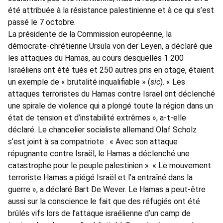
été attribuée à la résistance palestinienne et à ce qui s’est
passé le 7 octobre.
La présidente de la Commission européenne, la
démocrate-chrétienne Ursula von der Leyen, a déclaré que
les attaques du Hamas, au cours desquelles 1 200
Israéliens ont été tués et 250 autres pris en otage, étaient
un exemple de « brutalité inqualifiable » (
sic
). « Les
attaques terroristes du Hamas contre Israël ont déclenché
une spirale de violence qui a plongé toute la région dans un
état de tension et d’instabilité extrêmes », a-t-elle
déclaré. Le chancelier socialiste allemand Olaf Scholz
s’est joint à sa compatriote : « Avec son attaque
répugnante contre Israël, le Hamas a déclenché une
catastrophe pour le peuple palestinien ». « Le mouvement
terroriste Hamas a piégé Israël et l’a entraîné dans la
guerre », a déclaré Bart De Wever. Le Hamas a peut-être
aussi sur la conscience le fait que des réfugiés ont été
brûlés vifs lors de l’attaque israélienne d’un camp de