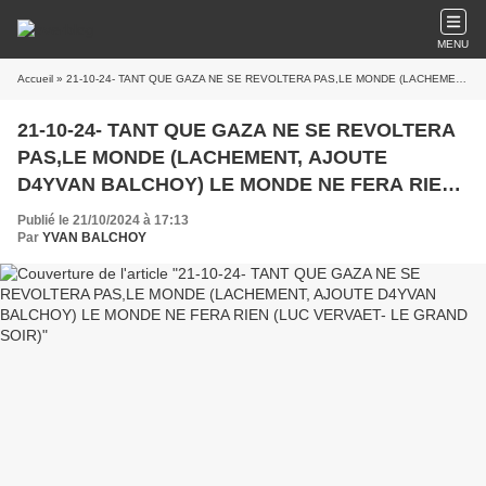
MENU
Accueil
» 21-10-24- TANT QUE GAZA NE SE REVOLTERA PAS,LE MONDE (LACHEMENT, AJOUTE D4YVAN BALCHOY) LE MONDE NE FERA RIEN (LUC VERVAET- LE GRAND SOIR)
21-10-24- TANT QUE GAZA NE SE REVOLTERA
PAS,LE MONDE (LACHEMENT, AJOUTE
D4YVAN BALCHOY) LE MONDE NE FERA RIEN
(LUC VERVAET- LE GRAND SOIR)
Publié le 21/10/2024 à 17:13
Par
YVAN BALCHOY