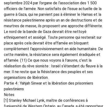
septembre 2024 par l’organe de l’association des 1 500
officiers de l’armée. Non satisfaits de l’issue actuelle de la
guerre à Gaza, qui ne parvient pas à éliminer le Hamas et la
résistance palestinienne après un an de destructions et de
meurtres de masse, ils proposent une approche différente.
Le nord de la bande de Gaza devrait être nettoyé
ethniquement et assiégé. Toute personne qui resterait sur
place après cela devrait être affamée en bloquant
complètement l’approvisionnement en aide humanitaire. De
cette manière, la résistance sera également éradiquée et
affamée. (11) Ce que nous voyons à l’œuvre, c’est la
réalisation du rêve sioniste : Israël s’étendant du fleuve à la
mer. Il ne reste que la Résistance des peuples et ses
organisations de libération.
Partie 4 : Yahjah Sinwar et la libération des prisonniers
palestiniens
Notes
[1] Stanley Michael Lynk, maître de conférences à
l’université de Western Ontario, au Canada, a été rapporteur