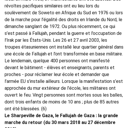
révoltes pacifiques similaires ont eu lieu lors du
soulèvement de Soweto en Afrique du Sud en 1976 ou lors
de la marche pour l’égalité des droits en Irlande du Nord, le
dimanche sanglant de 1972. Ou plus récemment, ce qui
s’est passé à Fallujah, pendant la guerre et l’occupation de
l’Irak par les États-Unis. Les 26 et 27 avril 2003, les
troupes étasuniennes ont installé leur quartier général dans
une école de Fallujah et l’ont transformée en base militaire.
Le lendemain, quelque 400 personnes ont manifesté
devant le bâtiment - élèves et enseignants, parents et
proches - pour réclamer leur école et demander que
l’armée EU s’installe ailleurs. Lorsque la manifestation s’est
approchée du mur extérieur de l’école, les militaires ont
ouvert le feu. Vingt personnes sont mortes sous les balles,
dont trois enfants de moins de 10 ans ; plus de 85 autres
ont été blessées. (6)
Le Sharpeville de Gaza, le Fallujah de Gaza : la grande
marche du retour (du 30 mars 2018 au 27 décembre