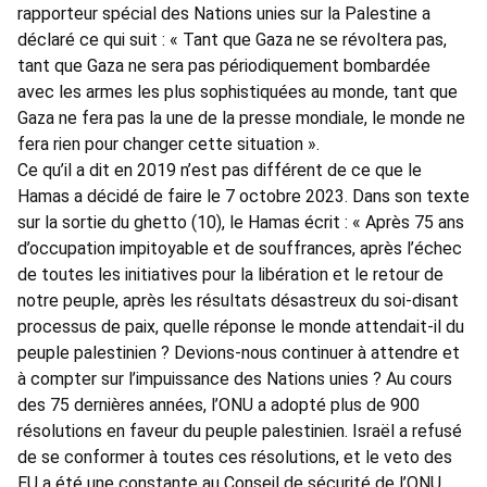
rapporteur spécial des Nations unies sur la Palestine a
déclaré ce qui suit : « Tant que Gaza ne se révoltera pas,
tant que Gaza ne sera pas périodiquement bombardée
avec les armes les plus sophistiquées au monde, tant que
Gaza ne fera pas la une de la presse mondiale, le monde ne
fera rien pour changer cette situation ».
Ce qu’il a dit en 2019 n’est pas différent de ce que le
Hamas a décidé de faire le 7 octobre 2023. Dans son texte
sur la sortie du ghetto (10), le Hamas écrit : « Après 75 ans
d’occupation impitoyable et de souffrances, après l’échec
de toutes les initiatives pour la libération et le retour de
notre peuple, après les résultats désastreux du soi-disant
processus de paix, quelle réponse le monde attendait-il du
peuple palestinien ? Devions-nous continuer à attendre et
à compter sur l’impuissance des Nations unies ? Au cours
des 75 dernières années, l’ONU a adopté plus de 900
résolutions en faveur du peuple palestinien. Israël a refusé
de se conformer à toutes ces résolutions, et le veto des
EU a été une constante au Conseil de sécurité de l’ONU