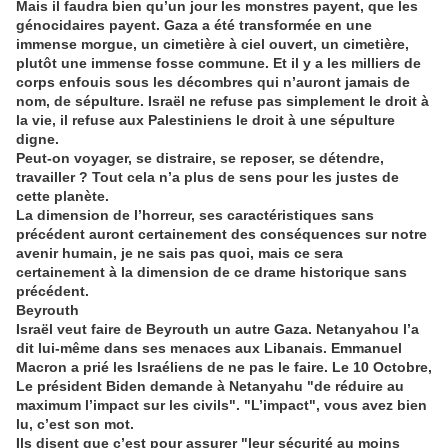
Mais il faudra bien qu’un jour les monstres payent, que les
génocidaires payent. Gaza a été transformée en une
immense morgue, un cimetière à ciel ouvert, un cimetière,
plutôt une immense fosse commune. Et il y a les milliers de
corps enfouis sous les décombres qui n’auront jamais de
nom, de sépulture. Israël ne refuse pas simplement le droit à
la vie, il refuse aux Palestiniens le droit à une sépulture
digne.
Peut-on voyager, se distraire, se reposer, se détendre,
travailler ? Tout cela n’a plus de sens pour les justes de
cette planète.
La dimension de l’horreur, ses caractéristiques sans
précédent auront certainement des conséquences sur notre
avenir humain, je ne sais pas quoi, mais ce sera
certainement à la dimension de ce drame historique sans
précédent.
Beyrouth
Israël veut faire de Beyrouth un autre Gaza. Netanyahou l’a
dit lui-même dans ses menaces aux Libanais. Emmanuel
Macron a prié les Israéliens de ne pas le faire. Le 10 Octobre,
Le président Biden demande à Netanyahu "de réduire au
maximum l’impact sur les civils". "L’impact", vous avez bien
lu, c’est son mot.
Ils disent que c’est pour assurer "leur sécurité au moins