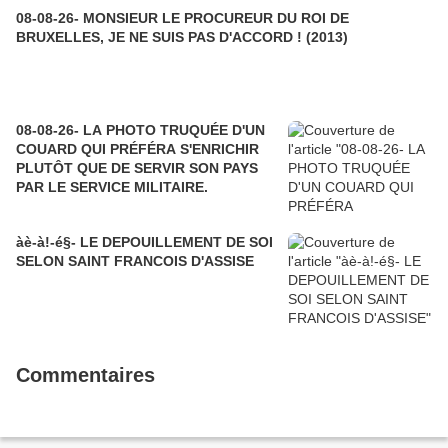
08-08-26- MONSIEUR LE PROCUREUR DU ROI DE
BRUXELLES, JE NE SUIS PAS D'ACCORD ! (2013)
08-08-26- LA PHOTO TRUQUÉE D'UN
COUARD QUI PRÉFÉRA S'ENRICHIR
PLUTÔT QUE DE SERVIR SON PAYS
PAR LE SERVICE MILITAIRE.
àè-à!-é§- LE DEPOUILLEMENT DE SOI
SELON SAINT FRANCOIS D'ASSISE
Commentaires