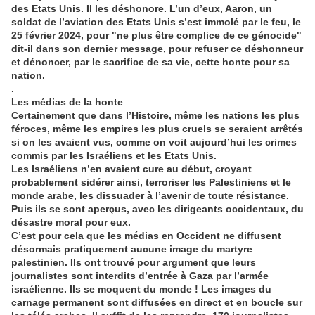
des Etats Unis. Il les déshonore. L’un d’eux, Aaron, un
soldat de l’aviation des Etats Unis s’est immolé par le feu, le
25 février 2024, pour "ne plus être complice de ce génocide"
dit-il dans son dernier message, pour refuser ce déshonneur
et dénoncer, par le sacrifice de sa vie, cette honte pour sa
nation.
.
Les médias de la honte
Certainement que dans l’Histoire, même les nations les plus
féroces, même les empires les plus cruels se seraient arrêtés
si on les avaient vus, comme on voit aujourd’hui les crimes
commis par les Israéliens et les Etats Unis.
Les Israéliens n’en avaient cure au début, croyant
probablement sidérer ainsi, terroriser les Palestiniens et le
monde arabe, les dissuader à l’avenir de toute résistance.
Puis ils se sont aperçus, avec les dirigeants occidentaux, du
désastre moral pour eux.
C’est pour cela que les médias en Occident ne diffusent
désormais pratiquement aucune image du martyre
palestinien. Ils ont trouvé pour argument que leurs
journalistes sont interdits d’entrée à Gaza par l’armée
israélienne. Ils se moquent du monde ! Les images du
carnage permanent sont diffusées en direct et en boucle sur