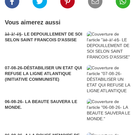
Vous aimerez aussi
àè-à!-é§- LE DEPOUILLEMENT DE SOI
SELON SAINT FRANCOIS D'ASSISE
07-08-26-DÉSTABILISER UN ETAT QUI
REFUSE LA LIGNE ATLANTIQUE
(INITIATIVE COMMUNISTE)
06-08-26- LA BEAUTE SAUVERA LE
MONDE.