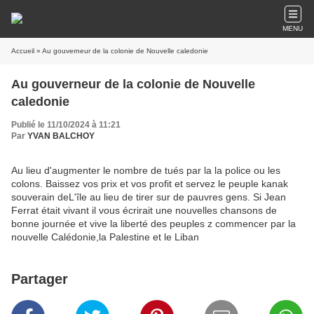
MENU
Accueil
» Au gouverneur de la colonie de Nouvelle caledonie
Au gouverneur de la colonie de Nouvelle
caledonie
Publié le 11/10/2024 à 11:21
Par
YVAN BALCHOY
Au lieu d'augmenter le nombre de tués par la la police ou les
colons. Baissez vos prix et vos profit et servez le peuple kanak
souverain deL'île au lieu de tirer sur de pauvres gens. Si Jean
Ferrat était vivant il vous écrirait une nouvelles chansons de
bonne journée et vive la liberté des peuples z commencer par la
nouvelle Calédonie,la Palestine et le Liban
Partager