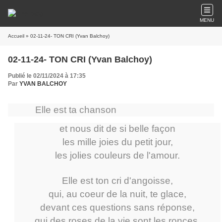
MENU
Accueil
» 02-11-24- TON CRI (Yvan Balchoy)
02-11-24- TON CRI (Yvan Balchoy)
Publié le 02/11/2024 à 17:35
Par
YVAN BALCHOY
Elle est ta chanson
et nous dit de si belle façon
les mille joies du petit jour,
les jolies couleurs de l'amour.
Elle est ton cri d'angoisse,
qui, au coeur de la nuit, te glace,
devant ces questions sans réponse,
qui des roses de la vie sont les ronces.