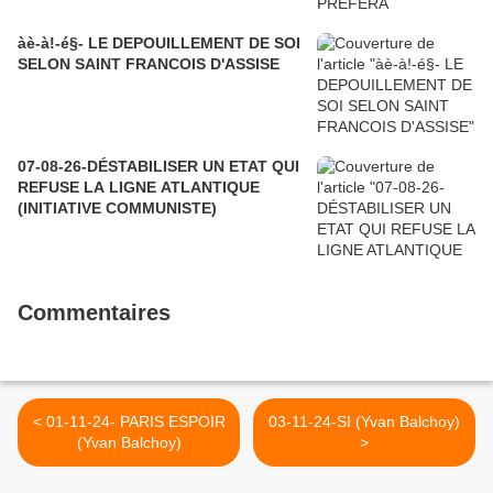
àè-à!-é§- LE DEPOUILLEMENT DE SOI
SELON SAINT FRANCOIS D'ASSISE
07-08-26-DÉSTABILISER UN ETAT QUI
REFUSE LA LIGNE ATLANTIQUE
(INITIATIVE COMMUNISTE)
Commentaires
< 01-11-24- PARIS ESPOIR
03-11-24-SI (Yvan Balchoy)
(Yvan Balchoy)
>